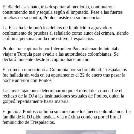
El día del asesinato, tras despertar al mediodía, continuaron
consumiendo tusi y tequila según el imputado. Pese a las fuertes
pruebas en su contra, Poulos insiste en su inocencia.
La Fiscalía le imputó los delitos de feminicidio agravado y
ocultamiento de pruebas al señalarlo como autor del crimen, siendo
la última persona con la que estuvo Trespalacios.
Poulos fue capturado por Interpol en Panamá cuando intentaba
viajar a Turquía para evadir a las autoridades colombianas. Se
declaró inocente desde su captura hace un año.
El crimen conmocionó a Colombia por su brutalidad. Trespalacios
fue hallada sin vida en su apartamento el 22 de enero tras pasar la
noche anterior con Poulos.
Las investigaciones determinaron que el móvil del crimen fue el
rechazo de la DJ a las insinuaciones sexuales de Poulos, quien la
golpeó repetidamente hasta matarla.
El juicio a Poulos continúa su curso ante los jueces colombianos. La
familia de la DJ pide justicia y la máxima condena por el brutal
feminicidio de Trespalacios.