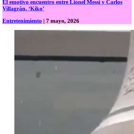
El emotivo encuentro entre Lionel Messi y Carlos
Villagrán, ‘Kiko’
Entretenimiento
| 7 mayo, 2026