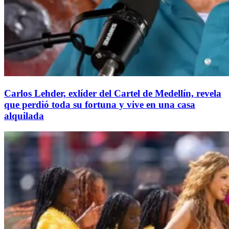
Carlos Lehder, exlíder del Cartel de Medellín, revela
que perdió toda su fortuna y vive en una casa
alquilada