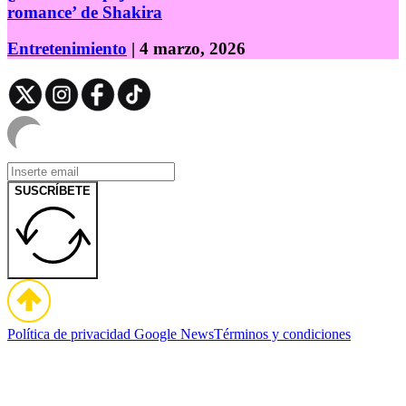
romance’ de Shakira
Entretenimiento
| 4 marzo, 2026
SUSCRÍBETE
Política de privacidad
Google News
Términos y condiciones