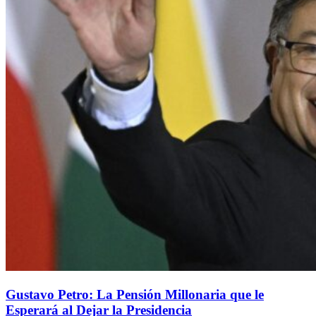
Gustavo Petro: La Pensión Millonaria que le
Esperará al Dejar la Presidencia