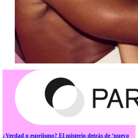
¿Verdad o espejismo? El misterio detrás de ‘nuevo