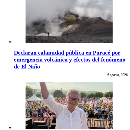
Declaran calamidad pública en Puracé por
emergencia volcánica y efectos del fenómeno
de El Niño
6 agosto, 2026