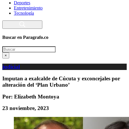
Deportes
Entretenimiento
Tecnología
Buscar en Paragrafo.co
Search
×
judicial
Imputan a exalcalde de Cúcuta y exconcejales por
alteración del ‘Plan Urbano’
Por: Elizabeth Montoya
23 noviembre, 2023