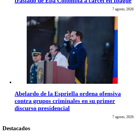
traslado de Epa Colombia a cárcel en Ibagué
7 agosto, 2026
Abelardo de la Espriella ordena ofensiva
contra grupos criminales en su primer
discurso presidencial
7 agosto, 2026
Destacados