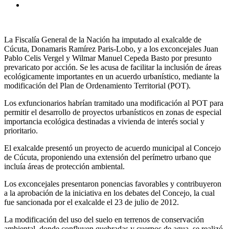
La Fiscalía General de la Nación ha imputado al exalcalde de
Cúcuta, Donamaris Ramírez Paris-Lobo, y a los exconcejales Juan
Pablo Celis Vergel y Wilmar Manuel Cepeda Basto por presunto
prevaricato por acción. Se les acusa de facilitar la inclusión de áreas
ecológicamente importantes en un acuerdo urbanístico, mediante la
modificación del Plan de Ordenamiento Territorial (POT).
Los exfuncionarios habrían tramitado una modificación al POT para
permitir el desarrollo de proyectos urbanísticos en zonas de especial
importancia ecológica destinadas a vivienda de interés social y
prioritario.
El exalcalde presentó un proyecto de acuerdo municipal al Concejo
de Cúcuta, proponiendo una extensión del perímetro urbano que
incluía áreas de protección ambiental.
Los exconcejales presentaron ponencias favorables y contribuyeron
a la aprobación de la iniciativa en los debates del Concejo, la cual
fue sancionada por el exalcalde el 23 de julio de 2012.
La modificación del uso del suelo en terrenos de conservación
ambiental, donde confluyen quebradas y cuerpos de agua, se realizó