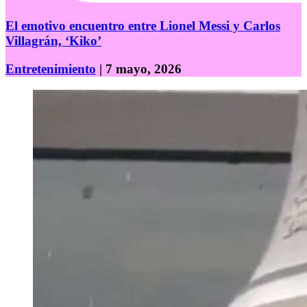
El emotivo encuentro entre Lionel Messi y Carlos
Villagrán, ‘Kiko’
Entretenimiento
| 7 mayo, 2026