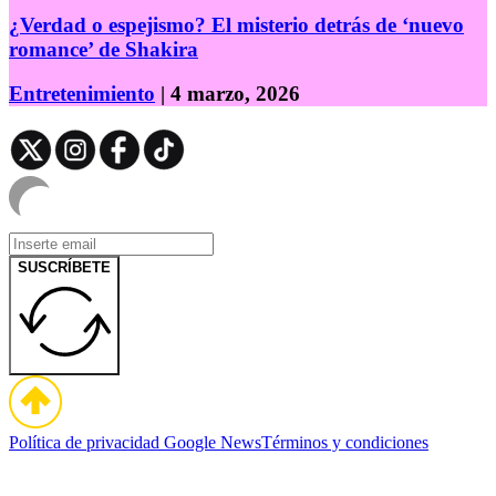
¿Verdad o espejismo? El misterio detrás de ‘nuevo
romance’ de Shakira
Entretenimiento
| 4 marzo, 2026
SUSCRÍBETE
Política de privacidad
Google News
Términos y condiciones