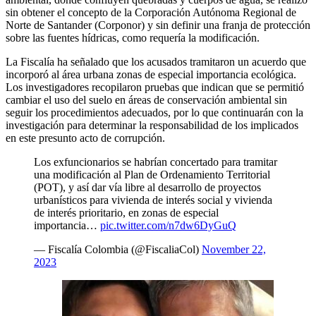
sin obtener el concepto de la Corporación Autónoma Regional de
Norte de Santander (Corponor) y sin definir una franja de protección
sobre las fuentes hídricas, como requería la modificación.
La Fiscalía ha señalado que los acusados tramitaron un acuerdo que
incorporó al área urbana zonas de especial importancia ecológica.
Los investigadores recopilaron pruebas que indican que se permitió
cambiar el uso del suelo en áreas de conservación ambiental sin
seguir los procedimientos adecuados, por lo que continuarán con la
investigación para determinar la responsabilidad de los implicados
en este presunto acto de corrupción.
Los exfuncionarios se habrían concertado para tramitar
una modificación al Plan de Ordenamiento Territorial
(POT), y así dar vía libre al desarrollo de proyectos
urbanísticos para vivienda de interés social y vivienda
de interés prioritario, en zonas de especial
importancia…
pic.twitter.com/n7dw6DyGuQ
— Fiscalía Colombia (@FiscaliaCol)
November 22,
2023