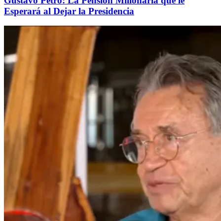
Gustavo Petro: La Pensión Millonaria que le
Esperará al Dejar la Presidencia