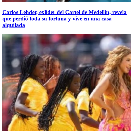
Carlos Lehder, exlíder del Cartel de Medellín, revela
que perdió toda su fortuna y vive en una casa
alquilada