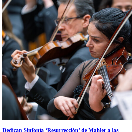
Dedican Sinfonía ‘Resurrección’ de Mahler a las