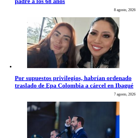
padre a los 68 años
8 agosto, 2026
Por supuestos privilegios, habrían ordenado
traslado de Epa Colombia a cárcel en Ibagué
7 agosto, 2026