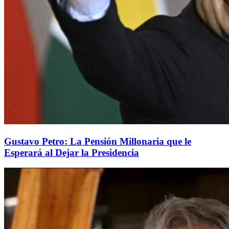
Gustavo Petro: La Pensión Millonaria que le
Esperará al Dejar la Presidencia