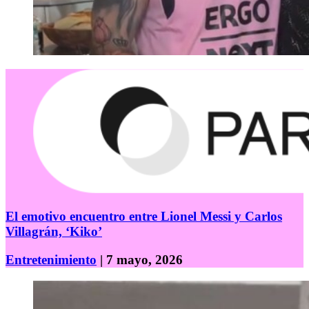
El emotivo encuentro entre Lionel Messi y Carlos
Villagrán, ‘Kiko’
Entretenimiento
| 7 mayo, 2026