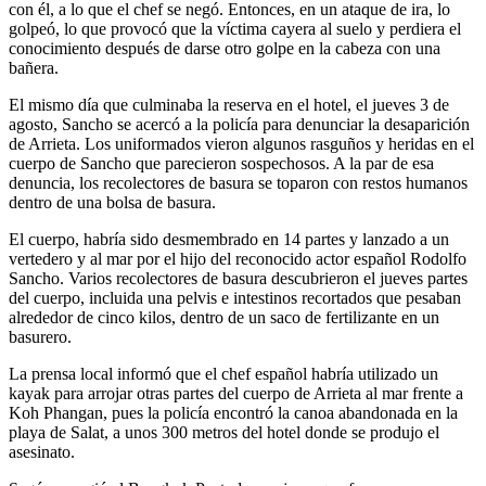
con él, a lo que el chef se negó. Entonces, en un ataque de ira, lo
golpeó, lo que provocó que la víctima cayera al suelo y perdiera el
conocimiento después de darse otro golpe en la cabeza con una
bañera.
El mismo día que culminaba la reserva en el hotel, el jueves 3 de
agosto, Sancho se acercó a la policía para denunciar la desaparición
de Arrieta. Los uniformados vieron algunos rasguños y heridas en el
cuerpo de Sancho que parecieron sospechosos. A la par de esa
denuncia, los recolectores de basura se toparon con restos humanos
dentro de una bolsa de basura.
El cuerpo, habría sido desmembrado en 14 partes y lanzado a un
vertedero y al mar por el hijo del reconocido actor español Rodolfo
Sancho. Varios recolectores de basura descubrieron el jueves partes
del cuerpo, incluida una pelvis e intestinos recortados que pesaban
alrededor de cinco kilos, dentro de un saco de fertilizante en un
basurero.
La prensa local informó que el chef español habría utilizado un
kayak para arrojar otras partes del cuerpo de Arrieta al mar frente a
Koh Phangan, pues la policía encontró la canoa abandonada en la
playa de Salat, a unos 300 metros del hotel donde se produjo el
asesinato.