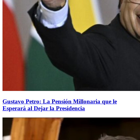
Gustavo Petro: La Pensión Millonaria que le
Esperará al Dejar la Presidencia