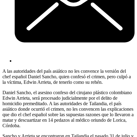
A las autoridades del país asiático no les convence la versión del
chef español Daniel Sancho, quien confesó el crimen, pero culpó a
la víctima, Edwin Arrieta, de tenerlo como su rehén.
Daniel Sancho, el asesino confeso del cirujano plástico colombiano
Edwin Arrieta, será procesado judicialmente por el delito de
homicidio premeditado. A las autoridades de Tailandia, el país
asiático donde ocurrió el crimen, no les convencen las explicaciones
que dio el chef español sobre las supuestas razones que lo llevaron a
matar y descuartizar en 14 pedazos al médico oriundo de Lorica,
Córdoba.
Sancho y Arrieta se encontraron en Tailandia el pasado 31 de julio y