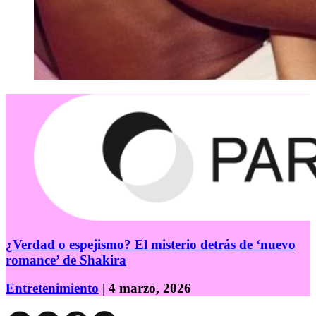
¿Verdad o espejismo? El misterio detrás de ‘nuevo
romance’ de Shakira
Entretenimiento
| 4 marzo, 2026