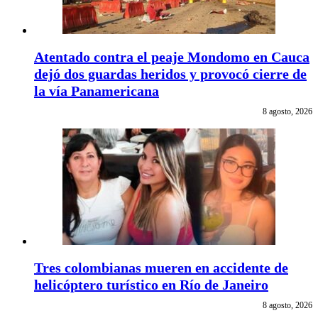
Atentado contra el peaje Mondomo en Cauca
dejó dos guardas heridos y provocó cierre de
la vía Panamericana
8 agosto, 2026
Tres colombianas mueren en accidente de
helicóptero turístico en Río de Janeiro
8 agosto, 2026