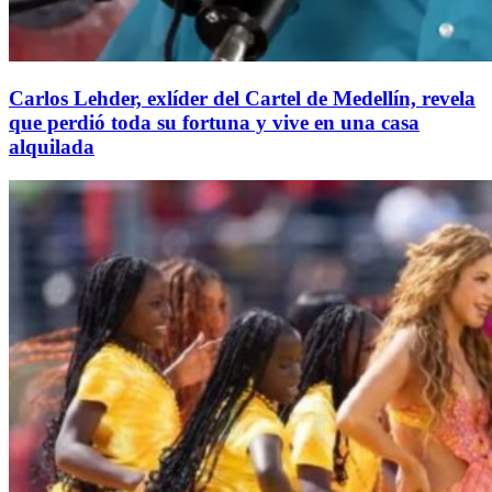
Carlos Lehder, exlíder del Cartel de Medellín, revela
que perdió toda su fortuna y vive en una casa
alquilada