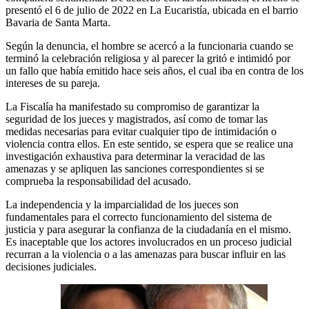
presentó el 6 de julio de 2022 en La Eucaristía, ubicada en el barrio
Bavaria de Santa Marta.
Según la denuncia, el hombre se acercó a la funcionaria cuando se
terminó la celebración religiosa y al parecer la gritó e intimidó por
un fallo que había emitido hace seis años, el cual iba en contra de los
intereses de su pareja.
La Fiscalía ha manifestado su compromiso de garantizar la
seguridad de los jueces y magistrados, así como de tomar las
medidas necesarias para evitar cualquier tipo de intimidación o
violencia contra ellos. En este sentido, se espera que se realice una
investigación exhaustiva para determinar la veracidad de las
amenazas y se apliquen las sanciones correspondientes si se
comprueba la responsabilidad del acusado.
La independencia y la imparcialidad de los jueces son
fundamentales para el correcto funcionamiento del sistema de
justicia y para asegurar la confianza de la ciudadanía en el mismo.
Es inaceptable que los actores involucrados en un proceso judicial
recurran a la violencia o a las amenazas para buscar influir en las
decisiones judiciales.