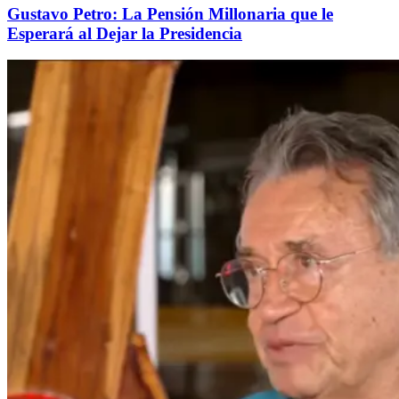
Gustavo Petro: La Pensión Millonaria que le
Esperará al Dejar la Presidencia