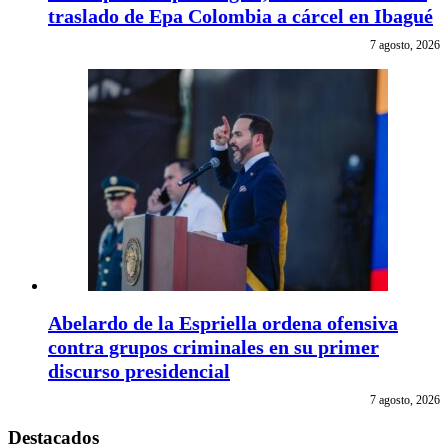
traslado de Epa Colombia a cárcel en Ibagué
7 agosto, 2026
Abelardo de la Espriella ordena ofensiva
contra grupos criminales en su primer
discurso presidencial
7 agosto, 2026
Destacados