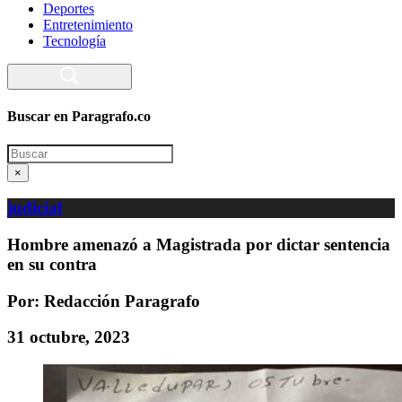
Deportes
Entretenimiento
Tecnología
Buscar en Paragrafo.co
Search
×
judicial
Hombre amenazó a Magistrada por dictar sentencia
en su contra
Por: Redacción Paragrafo
31 octubre, 2023