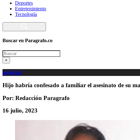
Deportes
Entretenimiento
Tecnología
Buscar en Paragrafo.co
Search
×
judicial
Hijo habría confesado a familiar el asesinato de su m
Por: Redacción Paragrafo
16 julio, 2023