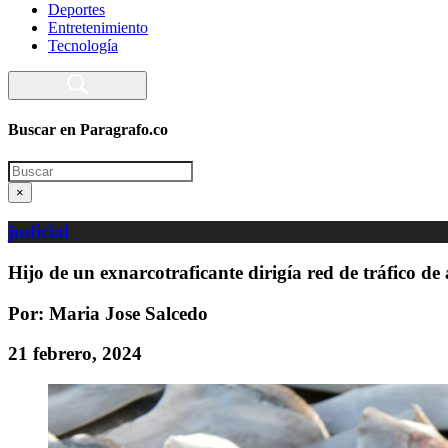
Deportes
Entretenimiento
Tecnología
Buscar en Paragrafo.co
Search
×
judicial
Hijo de un exnarcotraficante dirigía red de tráfico de 
Por: Maria Jose Salcedo
21 febrero, 2024