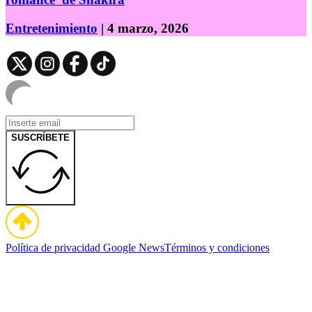
Entretenimiento
| 4 marzo, 2026
SUSCRÍBETE
Política de privacidad
Google News
Términos y condiciones