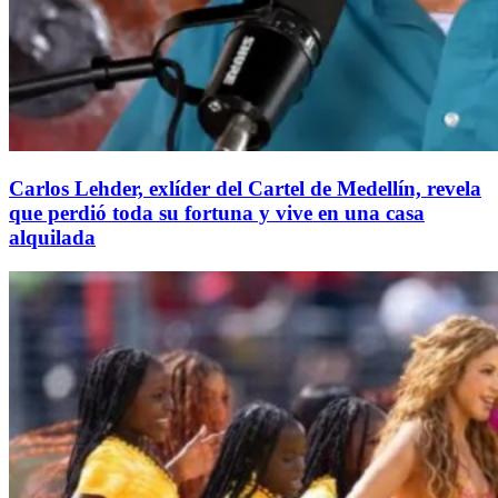
Carlos Lehder, exlíder del Cartel de Medellín, revela
que perdió toda su fortuna y vive en una casa
alquilada