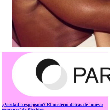
¿Verdad o espejismo? El misterio detrás de ‘nuevo
romance’ de Shakira