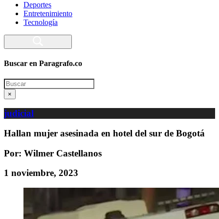
Deportes
Entretenimiento
Tecnología
Buscar en Paragrafo.co
Search
×
judicial
Hallan mujer asesinada en hotel del sur de Bogotá
Por: Wilmer Castellanos
1 noviembre, 2023