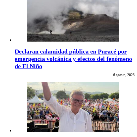
Declaran calamidad pública en Puracé por
emergencia volcánica y efectos del fenómeno
de El Niño
6 agosto, 2026