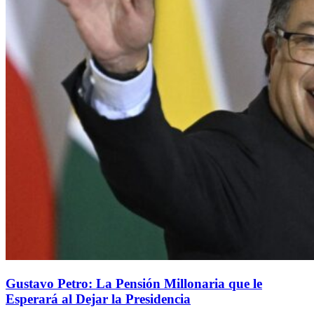
Gustavo Petro: La Pensión Millonaria que le
Esperará al Dejar la Presidencia