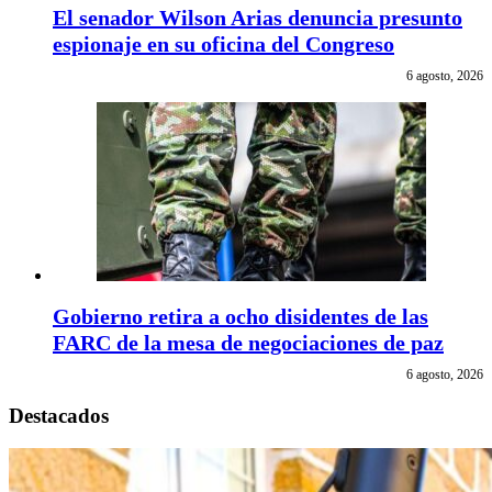
El senador Wilson Arias denuncia presunto
espionaje en su oficina del Congreso
6 agosto, 2026
Gobierno retira a ocho disidentes de las
FARC de la mesa de negociaciones de paz
6 agosto, 2026
Destacados