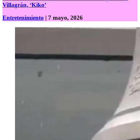
Villagrán, ‘Kiko’
Entretenimiento
| 7 mayo, 2026