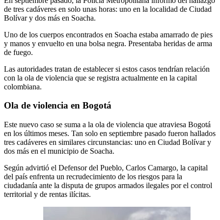
En septiembre pasado, la Policía Metropolitana informó del hallazgo
de tres cadáveres en solo unas horas: uno en la localidad de Ciudad
Bolívar y dos más en Soacha.
Uno de los cuerpos encontrados en Soacha estaba amarrado de pies
y manos y envuelto en una bolsa negra. Presentaba heridas de arma
de fuego.
Las autoridades tratan de establecer si estos casos tendrían relación
con la ola de violencia que se registra actualmente en la capital
colombiana.
Ola de violencia en Bogotá
Este nuevo caso se suma a la ola de violencia que atraviesa Bogotá
en los últimos meses. Tan solo en septiembre pasado fueron hallados
tres cadáveres en similares circunstancias: uno en Ciudad Bolívar y
dos más en el municipio de Soacha.
Según advirtió el Defensor del Pueblo, Carlos Camargo, la capital
del país enfrenta un recrudecimiento de los riesgos para la
ciudadanía ante la disputa de grupos armados ilegales por el control
territorial y de rentas ilícitas.