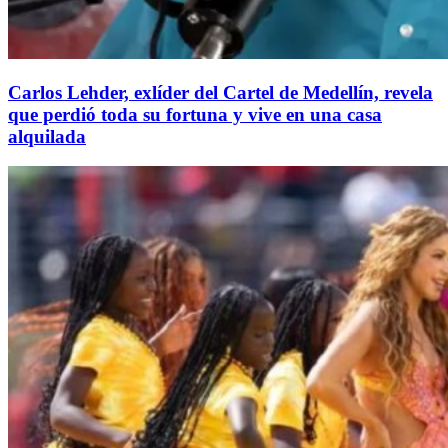
Carlos Lehder, exlíder del Cartel de Medellín, revela
que perdió toda su fortuna y vive en una casa
alquilada