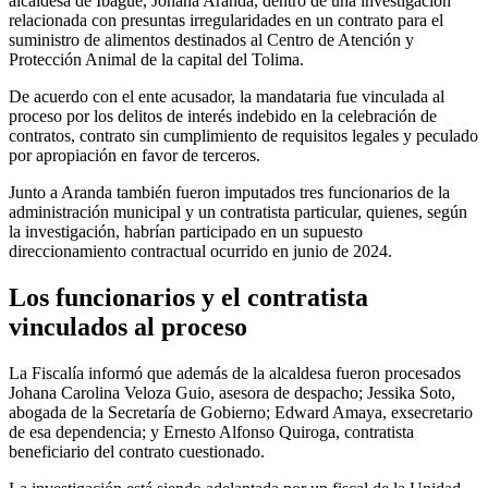
alcaldesa de Ibagué, Johana Aranda, dentro de una investigación
relacionada con presuntas irregularidades en un contrato para el
suministro de alimentos destinados al Centro de Atención y
Protección Animal de la capital del Tolima.
De acuerdo con el ente acusador, la mandataria fue vinculada al
proceso por los delitos de interés indebido en la celebración de
contratos, contrato sin cumplimiento de requisitos legales y peculado
por apropiación en favor de terceros.
Junto a Aranda también fueron imputados tres funcionarios de la
administración municipal y un contratista particular, quienes, según
la investigación, habrían participado en un supuesto
direccionamiento contractual ocurrido en junio de 2024.
Los funcionarios y el contratista
vinculados al proceso
La Fiscalía informó que además de la alcaldesa fueron procesados
Johana Carolina Veloza Guio, asesora de despacho; Jessika Soto,
abogada de la Secretaría de Gobierno; Edward Amaya, exsecretario
de esa dependencia; y Ernesto Alfonso Quiroga, contratista
beneficiario del contrato cuestionado.