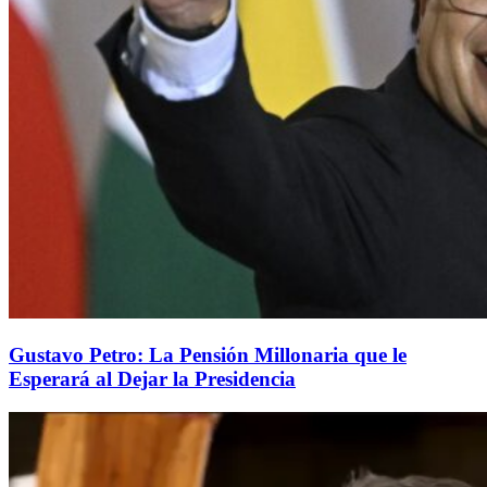
Gustavo Petro: La Pensión Millonaria que le
Esperará al Dejar la Presidencia