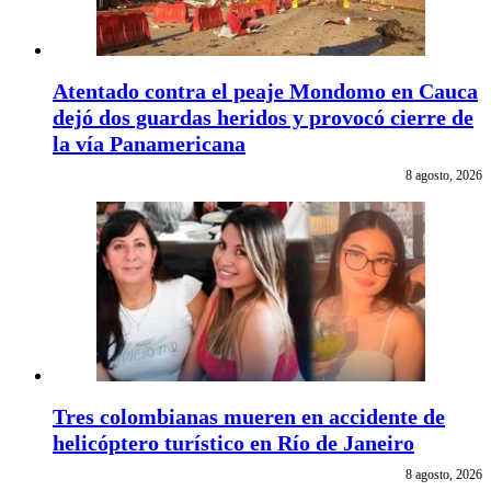
Atentado contra el peaje Mondomo en Cauca
dejó dos guardas heridos y provocó cierre de
la vía Panamericana
8 agosto, 2026
Tres colombianas mueren en accidente de
helicóptero turístico en Río de Janeiro
8 agosto, 2026