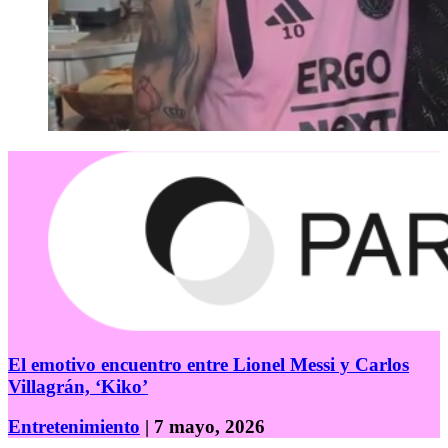
El emotivo encuentro entre Lionel Messi y Carlos
Villagrán, ‘Kiko’
Entretenimiento
| 7 mayo, 2026