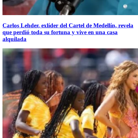
Carlos Lehder, exlíder del Cartel de Medellín, revela
que perdió toda su fortuna y vive en una casa
alquilada