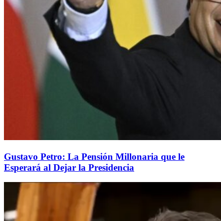
Gustavo Petro: La Pensión Millonaria que le
Esperará al Dejar la Presidencia