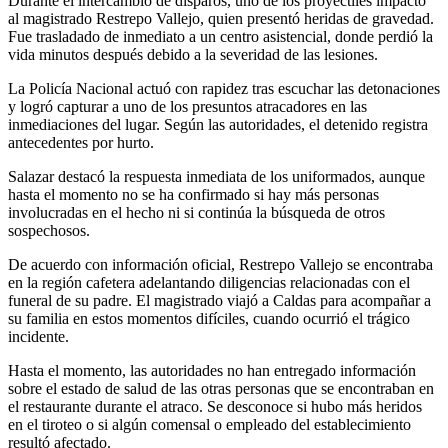
Durante el intercambio de disparos, uno de los proyectiles impactó
al magistrado Restrepo Vallejo, quien presentó heridas de gravedad.
Fue trasladado de inmediato a un centro asistencial, donde perdió la
vida minutos después debido a la severidad de las lesiones.
La Policía Nacional actuó con rapidez tras escuchar las detonaciones
y logró capturar a uno de los presuntos atracadores en las
inmediaciones del lugar. Según las autoridades, el detenido registra
antecedentes por hurto.
Salazar destacó la respuesta inmediata de los uniformados, aunque
hasta el momento no se ha confirmado si hay más personas
involucradas en el hecho ni si continúa la búsqueda de otros
sospechosos.
De acuerdo con información oficial, Restrepo Vallejo se encontraba
en la región cafetera adelantando diligencias relacionadas con el
funeral de su padre. El magistrado viajó a Caldas para acompañar a
su familia en estos momentos difíciles, cuando ocurrió el trágico
incidente.
Hasta el momento, las autoridades no han entregado información
sobre el estado de salud de las otras personas que se encontraban en
el restaurante durante el atraco. Se desconoce si hubo más heridos
en el tiroteo o si algún comensal o empleado del establecimiento
resultó afectado.