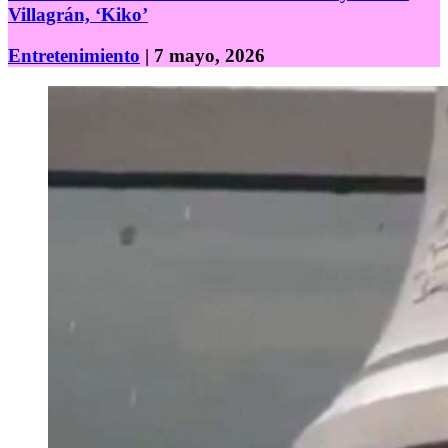
Villagrán, ‘Kiko’
Entretenimiento
| 7 mayo, 2026