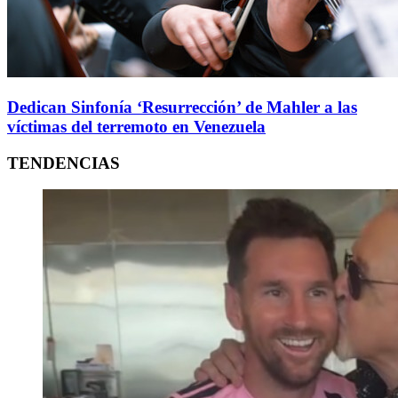
Dedican Sinfonía ‘Resurrección’ de Mahler a las
víctimas del terremoto en Venezuela
TENDENCIAS