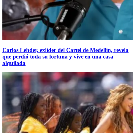
Carlos Lehder, exlíder del Cartel de Medellín, revela
que perdió toda su fortuna y vive en una casa
alquilada