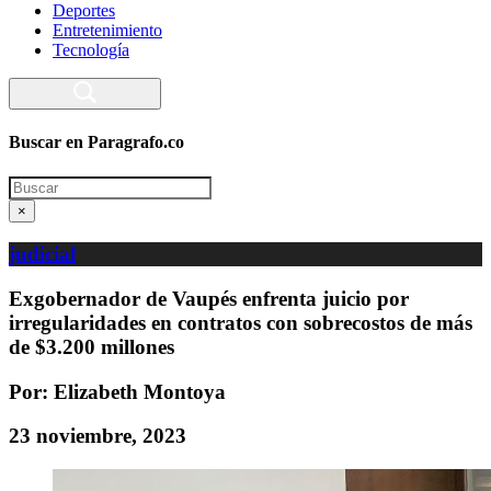
Deportes
Entretenimiento
Tecnología
Buscar en Paragrafo.co
Search
×
judicial
Exgobernador de Vaupés enfrenta juicio por
irregularidades en contratos con sobrecostos de más
de $3.200 millones
Por: Elizabeth Montoya
23 noviembre, 2023