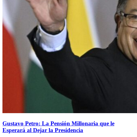
Gustavo Petro: La Pensión Millonaria que le
Esperará al Dejar la Presidencia