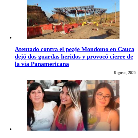
Atentado contra el peaje Mondomo en Cauca
dejó dos guardas heridos y provocó cierre de
la vía Panamericana
8 agosto, 2026