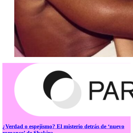
¿Verdad o espejismo? El misterio detrás de ‘nuevo
romance’ de Shakira