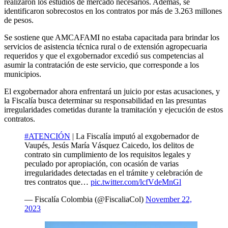
realizaron los estudios de mercado necesarios. Además, se
identificaron sobrecostos en los contratos por más de 3.263 millones
de pesos.
Se sostiene que AMCAFAMI no estaba capacitada para brindar los
servicios de asistencia técnica rural o de extensión agropecuaria
requeridos y que el exgobernador excedió sus competencias al
asumir la contratación de este servicio, que corresponde a los
municipios.
El exgobernador ahora enfrentará un juicio por estas acusaciones, y
la Fiscalía busca determinar su responsabilidad en las presuntas
irregularidades cometidas durante la tramitación y ejecución de estos
contratos.
#ATENCIÓN
| La Fiscalía imputó al exgobernador de
Vaupés, Jesús María Vásquez Caicedo, los delitos de
contrato sin cumplimiento de los requisitos legales y
peculado por apropiación, con ocasión de varias
irregularidades detectadas en el trámite y celebración de
tres contratos que…
pic.twitter.com/lcfVdeMnGl
— Fiscalía Colombia (@FiscaliaCol)
November 22,
2023