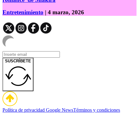
Entretenimiento
| 4 marzo, 2026
SUSCRÍBETE
Política de privacidad
Google News
Términos y condiciones