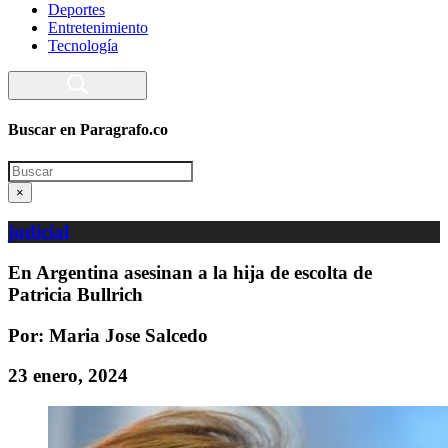
Deportes
Entretenimiento
Tecnología
Buscar en Paragrafo.co
Search
×
judicial
En Argentina asesinan a la hija de escolta de
Patricia Bullrich
Por: Maria Jose Salcedo
23 enero, 2024