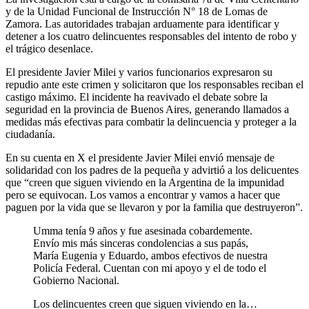
y de la Unidad Funcional de Instrucción N° 18 de Lomas de
Zamora. Las autoridades trabajan arduamente para identificar y
detener a los cuatro delincuentes responsables del intento de robo y
el trágico desenlace.
El presidente Javier Milei y varios funcionarios expresaron su
repudio ante este crimen y solicitaron que los responsables reciban el
castigo máximo. El incidente ha reavivado el debate sobre la
seguridad en la provincia de Buenos Aires, generando llamados a
medidas más efectivas para combatir la delincuencia y proteger a la
ciudadanía.
En su cuenta en X el presidente Javier Milei envió mensaje de
solidaridad con los padres de la pequeña y advirtió a los delicuentes
que “creen que siguen viviendo en la Argentina de la impunidad
pero se equivocan. Los vamos a encontrar y vamos a hacer que
paguen por la vida que se llevaron y por la familia que destruyeron”.
Umma tenía 9 años y fue asesinada cobardemente.
Envío mis más sinceras condolencias a sus papás,
María Eugenia y Eduardo, ambos efectivos de nuestra
Policía Federal. Cuentan con mi apoyo y el de todo el
Gobierno Nacional.
Los delincuentes creen que siguen viviendo en la…