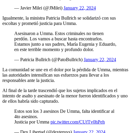
— Javier Milei (@JMilei)
January 22, 2024
Igualmente, la ministra Patricia Bullrich se solidarizó con sus
escoltas y prometió justicia para Umma.
Asesinaron a Umma. Estos criminales no tienen
perdón. Los vamos a buscar hasta encontrarlos.
Estamos junto a sus padres, María Eugenia y Eduardo,
en este terrible momento y profundo dolor.
— Patricia Bullrich (@PatoBullrich)
January 22, 2024
La comunidad se une en el dolor por la pérdida de Umma, mientras
las autoridades intensifican sus esfuerzos para llevar a los
responsables ante la justicia.
Al final de la tarde trascendió que los sujetos implicados en el
intento de asalto y asesinato de la menor fueron identificados y uno
de ellos habría sido capturado.
Estos son los 3 asesinos De Umma, falta identificar al
4to asesinos.
Justicia por Umma
pic.twitter.com/CUfTv0hPeh
— Dex Libertad (@dexteruys)
January 22, 2024