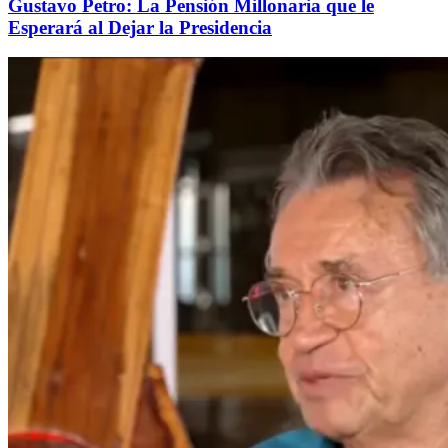
Gustavo Petro: La Pensión Millonaria que le
Esperará al Dejar la Presidencia