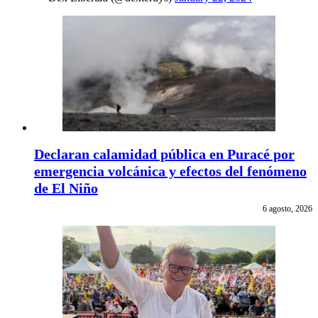
Declaran calamidad pública en Puracé por
emergencia volcánica y efectos del fenómeno
de El Niño
6 agosto, 2026