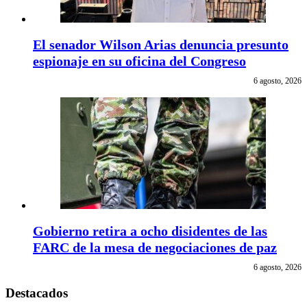
El senador Wilson Arias denuncia presunto
espionaje en su oficina del Congreso
6 agosto, 2026
Gobierno retira a ocho disidentes de las
FARC de la mesa de negociaciones de paz
6 agosto, 2026
Destacados