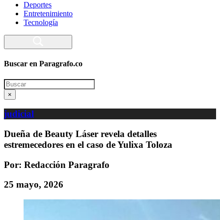
Deportes
Entretenimiento
Tecnología
Buscar en Paragrafo.co
Search
×
judicial
Dueña de Beauty Láser revela detalles
estremecedores en el caso de Yulixa Toloza
Por: Redacción Paragrafo
25 mayo, 2026