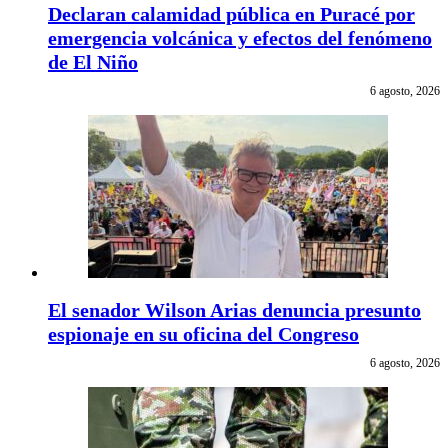
Declaran calamidad pública en Puracé por
emergencia volcánica y efectos del fenómeno
de El Niño
6 agosto, 2026
El senador Wilson Arias denuncia presunto
espionaje en su oficina del Congreso
6 agosto, 2026