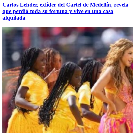
Carlos Lehder, exlíder del Cartel de Medellín, revela
que perdió toda su fortuna y vive en una casa
alquilada