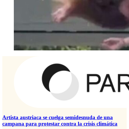
Artista austriaca se cuelga semidesnuda de una
campana para protestar contra la crisis climática