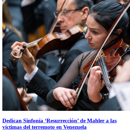
Dedican Sinfonía ‘Resurrección’ de Mahler a las
víctimas del terremoto en Venezuela