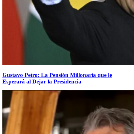
Gustavo Petro: La Pensión Millonaria que le
Esperará al Dejar la Presidencia