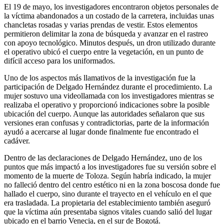
El 19 de mayo, los investigadores encontraron objetos personales de
la víctima abandonados a un costado de la carretera, incluidas unas
chancletas rosadas y varias prendas de vestir. Estos elementos
permitieron delimitar la zona de búsqueda y avanzar en el rastreo
con apoyo tecnológico. Minutos después, un dron utilizado durante
el operativo ubicó el cuerpo entre la vegetación, en un punto de
difícil acceso para los uniformados.
Uno de los aspectos más llamativos de la investigación fue la
participación de Delgado Hernández durante el procedimiento. La
mujer sostuvo una videollamada con los investigadores mientras se
realizaba el operativo y proporcionó indicaciones sobre la posible
ubicación del cuerpo. Aunque las autoridades señalaron que sus
versiones eran confusas y contradictorias, parte de la información
ayudó a acercarse al lugar donde finalmente fue encontrado el
cadáver.
Dentro de las declaraciones de Delgado Hernández, uno de los
puntos que más impactó a los investigadores fue su versión sobre el
momento de la muerte de Toloza. Según habría indicado, la mujer
no falleció dentro del centro estético ni en la zona boscosa donde fue
hallado el cuerpo, sino durante el trayecto en el vehículo en el que
era trasladada. La propietaria del establecimiento también aseguró
que la víctima aún presentaba signos vitales cuando salió del lugar
ubicado en el barrio Venecia, en el sur de Bogotá.