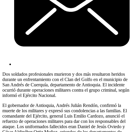
Dos soldados profesionales murieron y dos más resultaron heridos
durante un enfrentamiento con el Clan del Golfo en el municipio de
San Andrés de Cuerquía, departamento de Antioquia. El incidente
ocurrió durante operaciones militares contra el grupo criminal, según
informó el Ejército Nacional.
El gobernador de Antioquia, Andrés Julián Rendón, confirmó la
muerte de los militares y expresó sus condolencias a las familias. El
comandante del Ejército, general Luis Emilio Cardozo, anunció el
refuerzo de operaciones militares para dar con los responsables del
ataque. Los uniformados fallecidos eran Daniel de Jesús Oviedo y
César Aldinéber Ortiz Muñoz, oriundos de los departamentos de