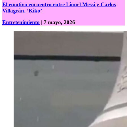
El emotivo encuentro entre Lionel Messi y Carlos
Villagrán, ‘Kiko’
Entretenimiento
| 7 mayo, 2026