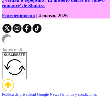
¿Verdad o espejismo? El misterio detrás de ‘nuevo
romance’ de Shakira
Entretenimiento
| 4 marzo, 2026
SUSCRÍBETE
Política de privacidad
Google News
Términos y condiciones