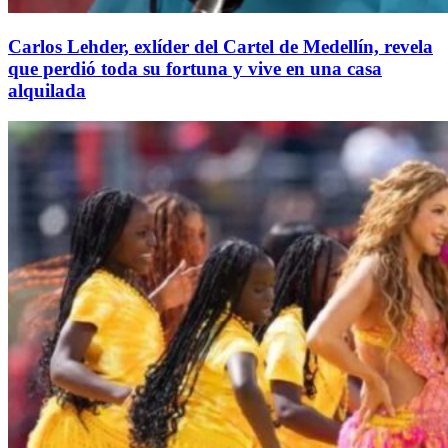
Carlos Lehder, exlíder del Cartel de Medellín, revela
que perdió toda su fortuna y vive en una casa
alquilada