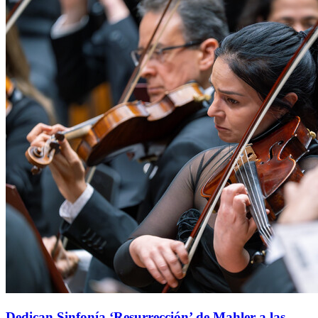
Dedican Sinfonía ‘Resurrección’ de Mahler a las