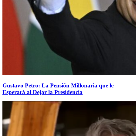
Gustavo Petro: La Pensión Millonaria que le
Esperará al Dejar la Presidencia