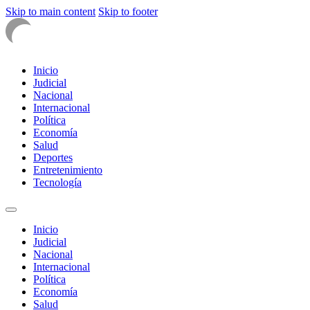
Skip to main content
Skip to footer
Inicio
Judicial
Nacional
Internacional
Política
Economía
Salud
Deportes
Entretenimiento
Tecnología
Inicio
Judicial
Nacional
Internacional
Política
Economía
Salud