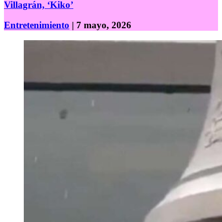
Villagrán, ‘Kiko’
Entretenimiento
| 7 mayo, 2026