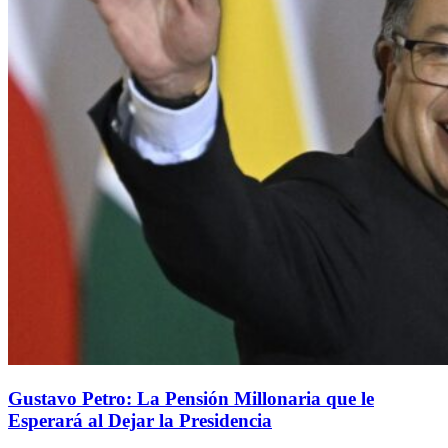
Gustavo Petro: La Pensión Millonaria que le
Esperará al Dejar la Presidencia