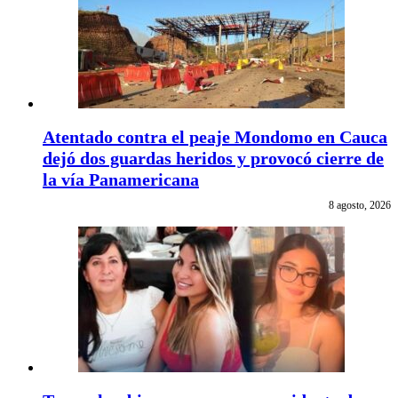
Atentado contra el peaje Mondomo en Cauca
dejó dos guardas heridos y provocó cierre de
la vía Panamericana
8 agosto, 2026