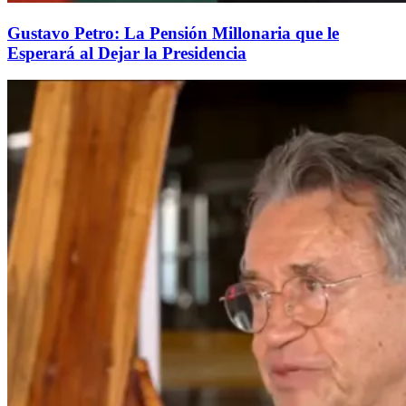
Gustavo Petro: La Pensión Millonaria que le
Esperará al Dejar la Presidencia