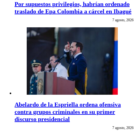
Por supuestos privilegios, habrían ordenado
traslado de Epa Colombia a cárcel en Ibagué
7 agosto, 2026
Abelardo de la Espriella ordena ofensiva
contra grupos criminales en su primer
discurso presidencial
7 agosto, 2026