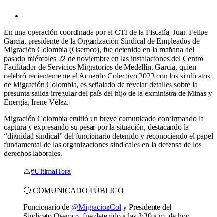
En una operación coordinada por el CTI de la Fiscalía, Juan Felipe
García, presidente de la Organización Sindical de Empleados de
Migración Colombia (Osemco), fue detenido en la mañana del
pasado miércoles 22 de noviembre en las instalaciones del Centro
Facilitador de Servicios Migratorios de Medellín. García, quien
celebró recientemente el Acuerdo Colectivo 2023 con los sindicatos
de Migración Colombia, es señalado de revelar detalles sobre la
presunta salida irregular del país del hijo de la exministra de Minas y
Energía, Irene Vélez.
Migración Colombia emitió un breve comunicado confirmando la
captura y expresando su pesar por la situación, destacando la
“dignidad sindical” del funcionario detenido y reconociendo el papel
fundamental de las organizaciones sindicales en la defensa de los
derechos laborales.
⚠️
#UltimaHora
🔴 COMUNICADO PÚBLICO
Funcionario de
@MigracionCol
y Presidente del
Sindicato Osemco, fue detenido a las 8:30 a.m. de hoy