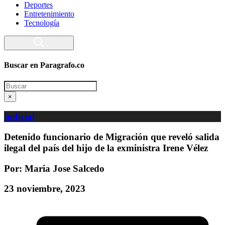
Deportes
Entretenimiento
Tecnología
Buscar en Paragrafo.co
Search
×
judicial
Detenido funcionario de Migración que reveló salida
ilegal del país del hijo de la exministra Irene Vélez
Por: Maria Jose Salcedo
23 noviembre, 2023