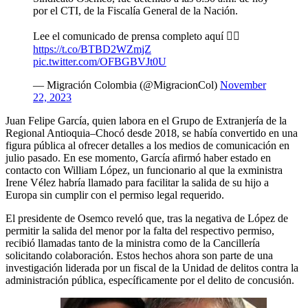
por el CTI, de la Fiscalía General de la Nación.
Lee el comunicado de prensa completo aquí 👇🏼
https://t.co/BTBD2WZmjZ
pic.twitter.com/OFBGBVJt0U
— Migración Colombia (@MigracionCol)
November
22, 2023
Juan Felipe García, quien labora en el Grupo de Extranjería de la
Regional Antioquia–Chocó desde 2018, se había convertido en una
figura pública al ofrecer detalles a los medios de comunicación en
julio pasado. En ese momento, García afirmó haber estado en
contacto con William López, un funcionario al que la exministra
Irene Vélez habría llamado para facilitar la salida de su hijo a
Europa sin cumplir con el permiso legal requerido.
El presidente de Osemco reveló que, tras la negativa de López de
permitir la salida del menor por la falta del respectivo permiso,
recibió llamadas tanto de la ministra como de la Cancillería
solicitando colaboración. Estos hechos ahora son parte de una
investigación liderada por un fiscal de la Unidad de delitos contra la
administración pública, específicamente por el delito de concusión.