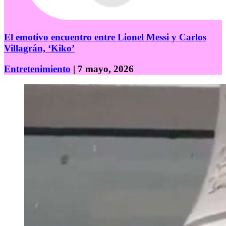
El emotivo encuentro entre Lionel Messi y Carlos
Villagrán, ‘Kiko’
Entretenimiento
| 7 mayo, 2026