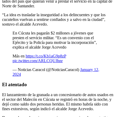
lados del país que quieran venir a prestar el servicio en la capital de
Norte de Santander.
“La idea es trasladar la inseguridad a los delincuentes y que los
cucuteños vuelvan a sentirse confiados y a salvo en la ciudad”,
sostuvo el alcalde Acevedo.
En Cúcuta les pagarán $2 millones a jóvenes que
presten el servicio militar. “Es un convenio con el
Ejército y la Policía para motivar la incorporación”,
explica el alcalde Jorge Acevedo
Más en
https://t.co/Kb1aG9p8zP
pic.twitter.com/ARLCQUJhnr
— Noticias Caracol (@NoticiasCaracol)
January 12,
2024
El atentado
El lanzamiento de la granada a un concesionario de autos usados en
el sector del Malecón en Cúcuta se registró en horas de la noche, y
dejó como saldo dos personas heridas. El mismo habría sido con
fines extorsivos, según indicó el alcalde Jorge Acevedo.