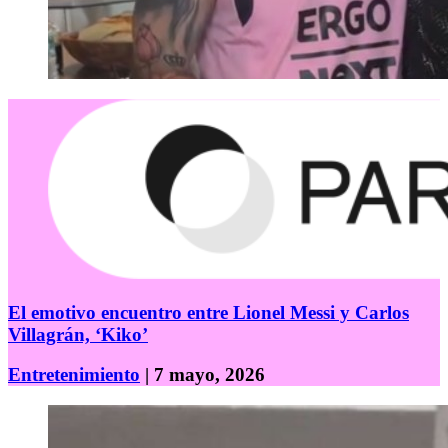
El emotivo encuentro entre Lionel Messi y Carlos
Villagrán, ‘Kiko’
Entretenimiento
| 7 mayo, 2026