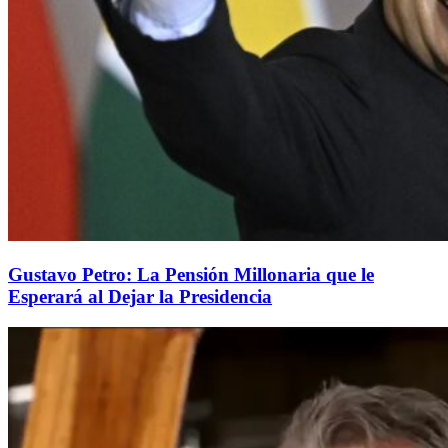
Gustavo Petro: La Pensión Millonaria que le
Esperará al Dejar la Presidencia