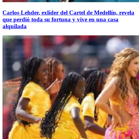
Carlos Lehder, exlíder del Cartel de Medellín, revela
que perdió toda su fortuna y vive en una casa
alquilada