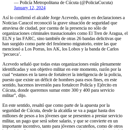
— Policía Metropolitana de Cúcuta (@PoliciaCucuta)
January 12, 2024
Así lo confirmó el alcalde Jorge Acevedo, quien en declaraciones a
Noticias Caracol reconoció la grave situación de seguridad que
atraviesa de ciudad, por cuenta de la presencia no sólo de
organizaciones criminales trasnacionales como El Tren de Aragua, el
ELN y las FARC, sino también de otras 26 bandas delictivas que
han surgido como parte del fenómeno migratorio, entre las que
mencionó a Los Porras, los AK, los Lobos y la banda de Carlos
‘pecueca’.
Acevedo señaló que todas estas organizaciones están plenamente
identificadas y son objetivo militar en este momento, razón por la
cual “estamos en la tarea de fortalecer la inteligencia de la policia,
puesto que existe un déficit de hombres para esos fines, en este
sentido, hacemos inversión para fortalecer Policía y Ejército en
Cúcuta, donde queremos sumar entre 300 y 400 para servicio
militar”, dijo.
En este sentido, resaltó que como parte de la apuesta por la
seguridad de Cúcuta, desde la alcaldía se va a pagar hasta dos
millones de pesos a los jóvenes que se presenten a prestar servicio
militar, un pago que será sobre salario, y que se convierte en un
importante incentivo, tanto para jóvenes cucuteños, como de otros