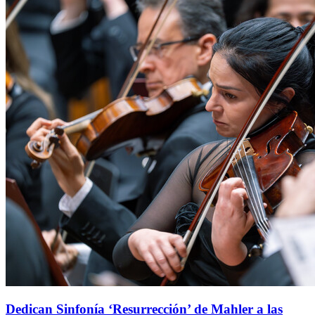
Dedican Sinfonía ‘Resurrección’ de Mahler a las