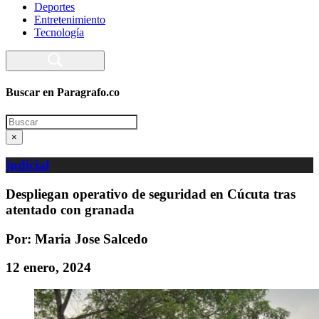
Deportes
Entretenimiento
Tecnología
Buscar en Paragrafo.co
Search
×
judicial
Despliegan operativo de seguridad en Cúcuta tras
atentado con granada
Por: Maria Jose Salcedo
12 enero, 2024