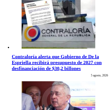
Contraloría alerta que Gobierno de De la
Espriella recibirá presupuesto de 2027 con
desfinanciación de $30,2 billones
5 agosto, 2026