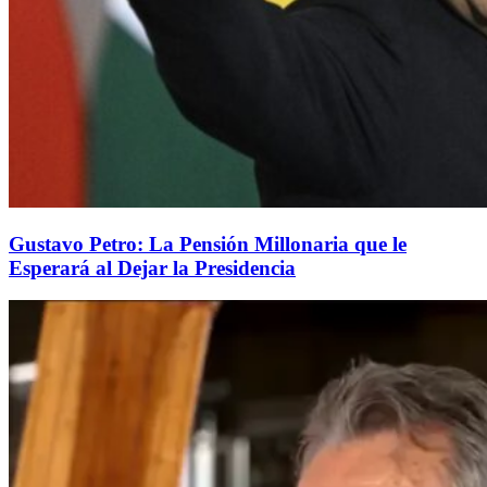
Gustavo Petro: La Pensión Millonaria que le
Esperará al Dejar la Presidencia