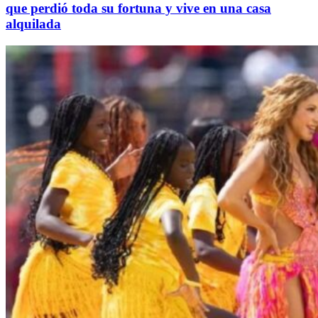
que perdió toda su fortuna y vive en una casa
alquilada