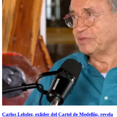
Carlos Lehder, exlíder del Cartel de Medellín, revela