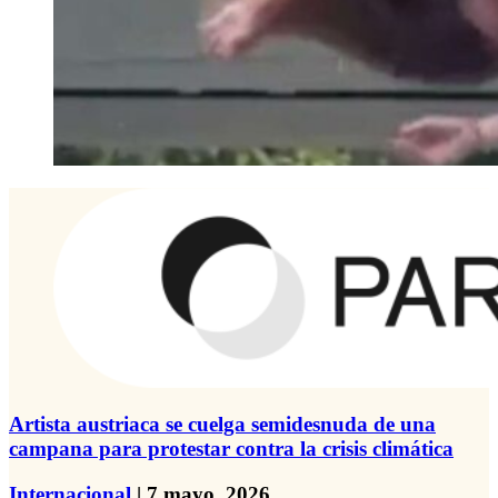
Artista austriaca se cuelga semidesnuda de una
campana para protestar contra la crisis climática
Internacional
| 7 mayo, 2026