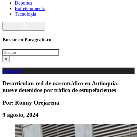
Deportes
Entretenimiento
Tecnología
Buscar en Paragrafo.co
Search
×
judicial
Desarticulan red de narcotráfico en Antioquia:
nueve detenidos por tráfico de estupefacientes
Por: Ronny Orejarena
9 agosto, 2024