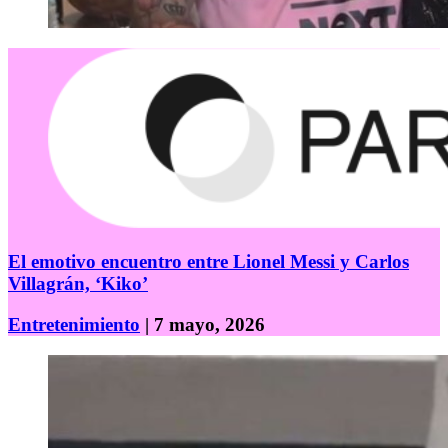
El emotivo encuentro entre Lionel Messi y Carlos
Villagrán, ‘Kiko’
Entretenimiento
| 7 mayo, 2026