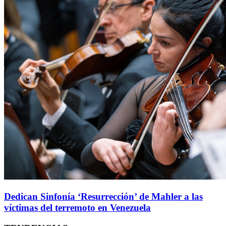
Dedican Sinfonía ‘Resurrección’ de Mahler a las
víctimas del terremoto en Venezuela