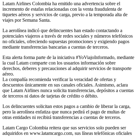
Latam Airlines Colombia ha emitido una advertencia sobre el
incremento de estafas relacionadas con la venta fraudulenta de
tiquetes aéreos y servicios de carga, previo a la temporada alta de
viajes por Semana Santa.
La aerolínea indicó que delincuentes han estado contactando a
potenciales viajeros a través de redes sociales y números telefónicos
no oficiales, ofreciendo supuestas promociones y exigiendo pagos
mediante transferencias bancarias a cuentas de terceros.
Esta alerta forma parte de la iniciativa #YoViajoInformado, mediante
la cual Latam comparte con los usuarios información sobre
derechos, deberes y precauciones al adquirir servicios de transporte
aéreo.
La compañía recomienda verificar la veracidad de ofertas y
descuentos únicamente en sus canales oficiales. Asimismo, aclara
que Latam Airlines nunca solicita transferencias, depósitos a cuentas
de terceros ni datos de tarjetas de crédito o débito.
Los delincuentes solicitan estos pagos a cambio de liberar la carga,
pero la aerolínea enfatiza que nunca pedirá el pago de multas de
otras entidades ni recibirá transferencias a cuentas de terceros.
Latam Cargo Colombia reitera que sus servicios solo pueden ser
adquiridos en www.latamcargo.com, sus líneas telefónicas oficiales