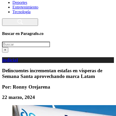
Deportes
Entretenimiento
Tecnología
Buscar en Paragrafo.co
Search
×
judicial
Delincuentes incrementan estafas en vísperas de
Semana Santa aprovechando marca Latam
Por: Ronny Orejarena
22 marzo, 2024