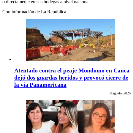
o directamente en sus bodegas a nivel nacional.
Con información de La República
Atentado contra el peaje Mondomo en Cauca
dejó dos guardas heridos y provocó cierre de
la vía Panamericana
8 agosto, 2026