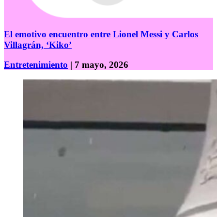
El emotivo encuentro entre Lionel Messi y Carlos
Villagrán, ‘Kiko’
Entretenimiento
| 7 mayo, 2026