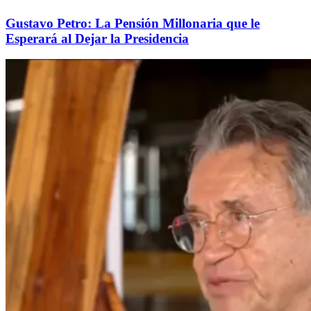
Gustavo Petro: La Pensión Millonaria que le
Esperará al Dejar la Presidencia