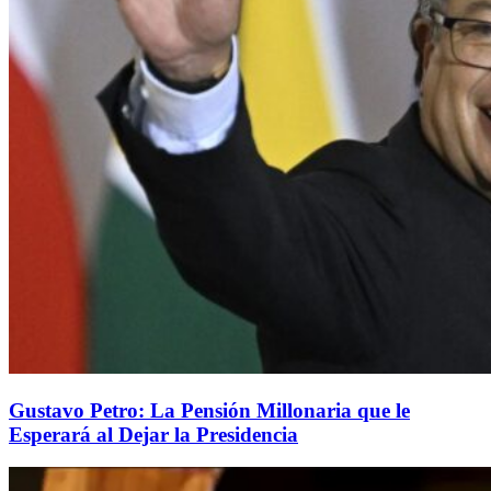
Gustavo Petro: La Pensión Millonaria que le
Esperará al Dejar la Presidencia