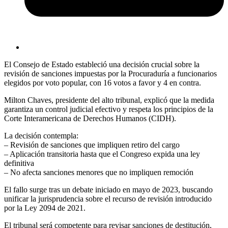
El Consejo de Estado estableció una decisión crucial sobre la
revisión de sanciones impuestas por la Procuraduría a funcionarios
elegidos por voto popular, con 16 votos a favor y 4 en contra.
Milton Chaves, presidente del alto tribunal, explicó que la medida
garantiza un control judicial efectivo y respeta los principios de la
Corte Interamericana de Derechos Humanos (CIDH).
La decisión contempla:
– Revisión de sanciones que impliquen retiro del cargo
– Aplicación transitoria hasta que el Congreso expida una ley
definitiva
– No afecta sanciones menores que no impliquen remoción
El fallo surge tras un debate iniciado en mayo de 2023, buscando
unificar la jurisprudencia sobre el recurso de revisión introducido
por la Ley 2094 de 2021.
El tribunal será competente para revisar sanciones de destitución,