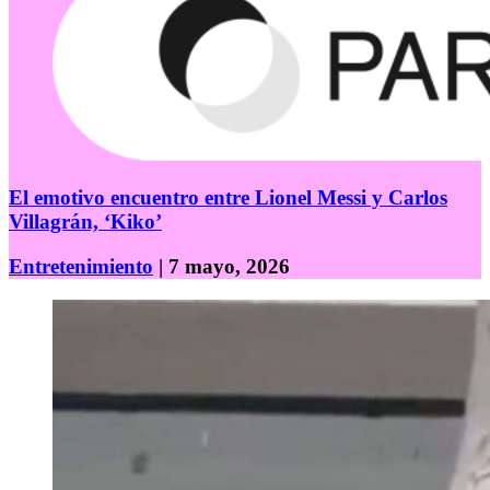
El emotivo encuentro entre Lionel Messi y Carlos
Villagrán, ‘Kiko’
Entretenimiento
| 7 mayo, 2026