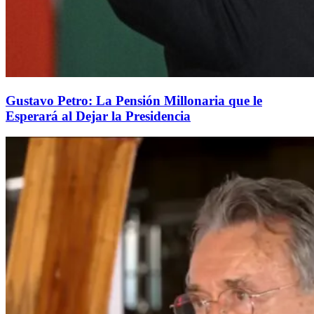
Gustavo Petro: La Pensión Millonaria que le
Esperará al Dejar la Presidencia