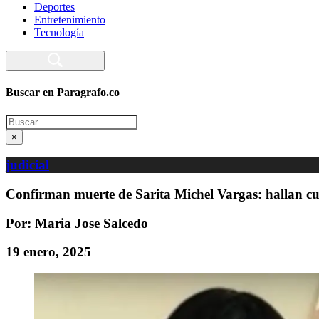
Deportes
Entretenimiento
Tecnología
Buscar en Paragrafo.co
Search
×
judicial
Confirman muerte de Sarita Michel Vargas: hallan c
Por: Maria Jose Salcedo
19 enero, 2025