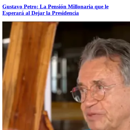
Gustavo Petro: La Pensión Millonaria que le
Esperará al Dejar la Presidencia