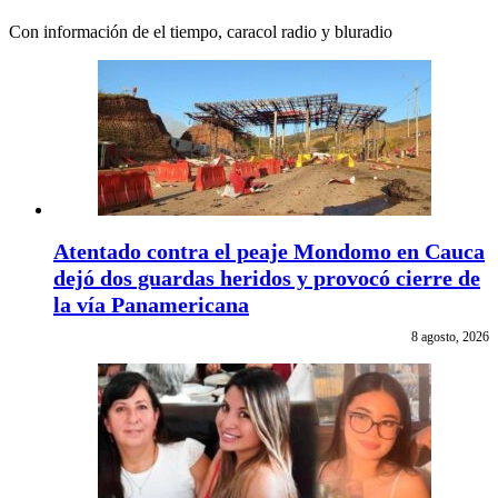
Con información de el tiempo, caracol radio y bluradio
Atentado contra el peaje Mondomo en Cauca
dejó dos guardas heridos y provocó cierre de
la vía Panamericana
8 agosto, 2026