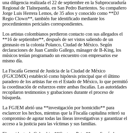
una diligencia realizada el 22 de septiembre en la Subprocuraduría
Regional de Tlalnepantla, en San Pedro Barrientos. Su compañero
Jorge Luis Herrera Lemos, de 35 años y conocido como **DJ
Regio Clown**, también fue identificado mediante los
procedimientos periciales correspondientes.
Los artistas colombianos perdieron contacto con sus allegados el
**16 de septiembre**, después de ser vistos saliendo de un
gimnasio en la colonia Polanco, Ciudad de México. Según
declaraciones de Juan Camilo Gallego, mánager de B-King, los
músicos tenían programado un encuentro con empresarios ese
mismo día.
La Fiscalía General de Justicia de la Ciudad de México
(FGJCDMX) estableció como hipótesis principal que el último
paradero de los artistas fue en el Estado de México, lo que permitió
la coordinación de esfuerzos entre ambas fiscalías. Las autoridades
recopilaron testimonios y grabaciones durante el proceso de
búsqueda.
La FGJEM abrió una **investigación por homicidio** para
esclarecer los hechos, mientras que la Fiscalía capitalina reiteró su
compromiso de agotar todas las líneas investigativas y garantizar el
acceso a la justicia para las víctimas y sus familias.