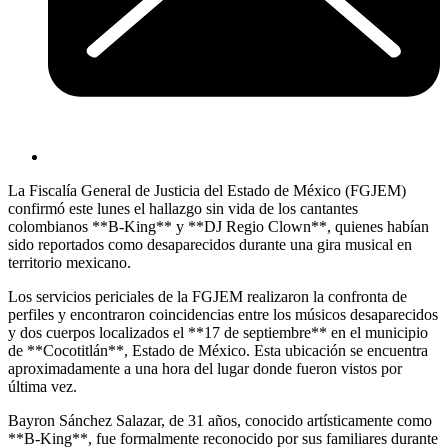
La Fiscalía General de Justicia del Estado de México (FGJEM)
confirmó este lunes el hallazgo sin vida de los cantantes
colombianos **B-King** y **DJ Regio Clown**, quienes habían
sido reportados como desaparecidos durante una gira musical en
territorio mexicano.
Los servicios periciales de la FGJEM realizaron la confronta de
perfiles y encontraron coincidencias entre los músicos desaparecidos
y dos cuerpos localizados el **17 de septiembre** en el municipio
de **Cocotitlán**, Estado de México. Esta ubicación se encuentra
aproximadamente a una hora del lugar donde fueron vistos por
última vez.
Bayron Sánchez Salazar, de 31 años, conocido artísticamente como
**B-King**, fue formalmente reconocido por sus familiares durante