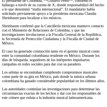
El presidente de Colombia, **Gustavo Petro**, confirmó el
hallazgo a través de su cuenta de X, donde responsabilizó del hecho
a lo que denominó “mafia internacional”. El mandatario había
solicitado previamente apoyo a la presidenta mexicana Claudia
Sheinbaum para localizar a los músicos.
Sheinbaum confirmó que la Cancillería mexicana mantuvo contacto
con el Ministerio de Relaciones de Colombia, y que las
investigaciones involucraron a la Fiscalía General de la República,
la Secretaría de Protección Ciudadana y la Fiscalía de Ciudad de
México.
El caso ha generado conmoción tanto en el gremio musical como
entre la comunidad colombiana residente en México. Durante los
días de búsqueda, seguidores de los intérpretes impulsaron
campañas en redes sociales para dar con su paradero.
Los artistas se encontraban cumpliendo compromisos musicales
como parte de su gira en México, país donde la música urbana
colombiana ha ganado considerable popularidad en los últimos años.
Las autoridades continúan las investigaciones para determinar las
circunstancias exactas de los hechos y dar con los responsables de
este crimen que enluta a la industria musical latinoamericana.