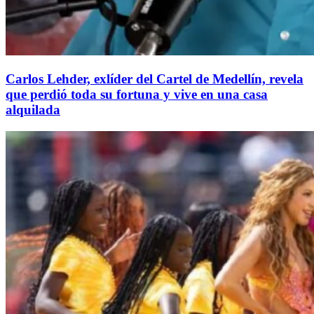
Carlos Lehder, exlíder del Cartel de Medellín, revela
que perdió toda su fortuna y vive en una casa
alquilada