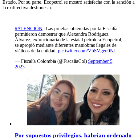
Estado. Por su parte, Ecopetrol se mostró satisfecha con la sanción a
la exdirectiva deshonesta.
#ATENCIÓN
| Las pruebas obtenidas por la Fiscalía
permitieron demostrar que Alexandra Rodríguez
Álvarez, exfuncionaria de la estatal petrolera Ecopetrol,
se apropió mediante diferentes maniobras ilegales de
viáticos de la entidad.
pic.twitter.com/VbSVgen0NJ
— Fiscalía Colombia (@FiscaliaCol)
September 5,
2023
Por supuestos privilegios, habrían ordenado