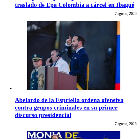
traslado de Epa Colombia a cárcel en Ibagué
7 agosto, 2026
Abelardo de la Espriella ordena ofensiva
contra grupos criminales en su primer
discurso presidencial
7 agosto, 2026