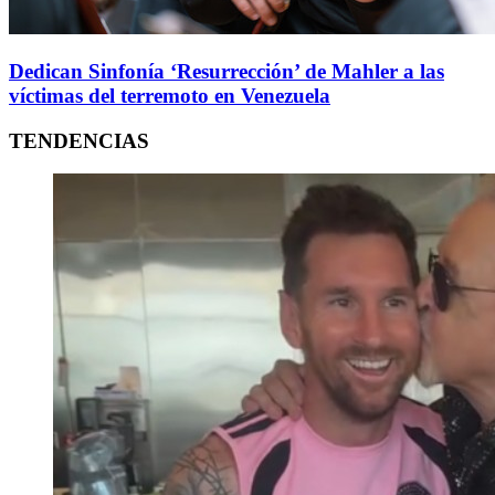
Dedican Sinfonía ‘Resurrección’ de Mahler a las
víctimas del terremoto en Venezuela
TENDENCIAS