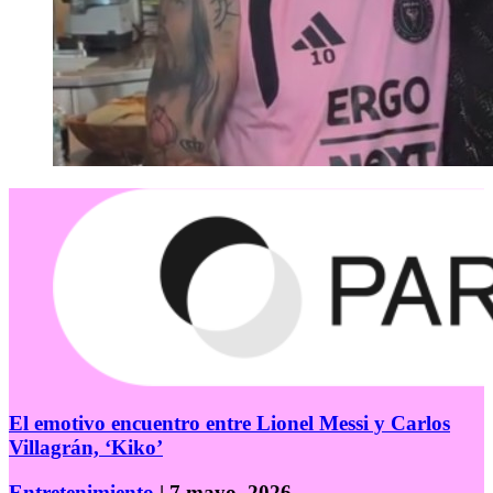
El emotivo encuentro entre Lionel Messi y Carlos
Villagrán, ‘Kiko’
Entretenimiento
| 7 mayo, 2026