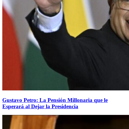
Gustavo Petro: La Pensión Millonaria que le
Esperará al Dejar la Presidencia