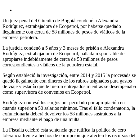
Un juez penal del Circuito de Bogotá condenó a Alexandra
Rodríguez, extrabajadora de Ecopetrol, por haberse quedado
ilegalmente con cerca de 58 millones de pesos de viáticos de la
empresa petrolera.
La justicia condenó a 5 años y 3 meses de prisión a Alexandra
Rodríguez, extrabajadora de Ecopetrol, hallada responsable de
apropiarse indebidamente de cerca de 58 millones de pesos
correspondientes a viáticos de la petrolera estatal.
Según estableció la investigación, entre 2014 y 2015 la procesada se
quedó ilegalmente con dineros de los rubros asignados para gastos
de viaje y estadía que le fueron entregados mientras se desempeñaba
como supervisora de convenios en Ecopetrol.
Rodríguez confesó los cargos por peculado por apropiación en
cuantía superior a 50 salarios mínimos. Tras el fallo condenatorio, la
exfuncionaria deberá devolver los 58 millones sustraídos a la
empresa mediante el pago de una multa.
La Fiscalía celebró esta sentencia que ratifica la política de cero
tolerancia frente a hechos de corrupción que afecten los recursos del