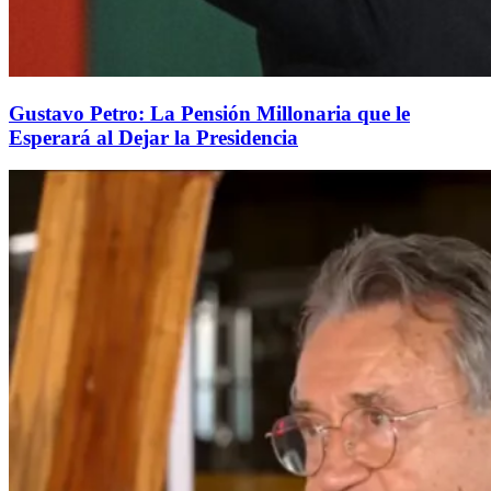
Gustavo Petro: La Pensión Millonaria que le
Esperará al Dejar la Presidencia