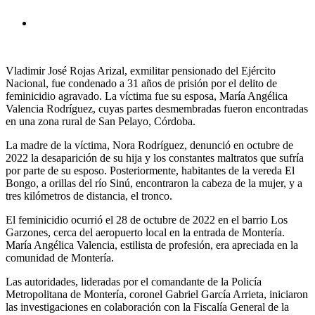
Vladimir José Rojas Arizal, exmilitar pensionado del Ejército
Nacional, fue condenado a 31 años de prisión por el delito de
feminicidio agravado. La víctima fue su esposa, María Angélica
Valencia Rodríguez, cuyas partes desmembradas fueron encontradas
en una zona rural de San Pelayo, Córdoba.
La madre de la víctima, Nora Rodríguez, denunció en octubre de
2022 la desaparición de su hija y los constantes maltratos que sufría
por parte de su esposo. Posteriormente, habitantes de la vereda El
Bongo, a orillas del río Sinú, encontraron la cabeza de la mujer, y a
tres kilómetros de distancia, el tronco.
El feminicidio ocurrió el 28 de octubre de 2022 en el barrio Los
Garzones, cerca del aeropuerto local en la entrada de Montería.
María Angélica Valencia, estilista de profesión, era apreciada en la
comunidad de Montería.
Las autoridades, lideradas por el comandante de la Policía
Metropolitana de Montería, coronel Gabriel García Arrieta, iniciaron
las investigaciones en colaboración con la Fiscalía General de la