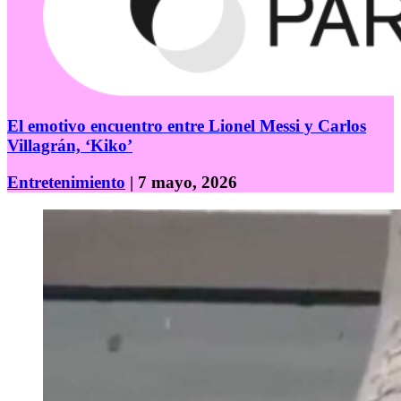
El emotivo encuentro entre Lionel Messi y Carlos
Villagrán, ‘Kiko’
Entretenimiento
| 7 mayo, 2026