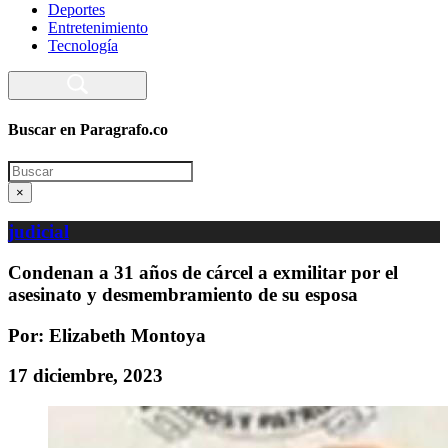
Deportes
Entretenimiento
Tecnología
Buscar en Paragrafo.co
Search
×
judicial
Condenan a 31 años de cárcel a exmilitar por el
asesinato y desmembramiento de su esposa
Por: Elizabeth Montoya
17 diciembre, 2023