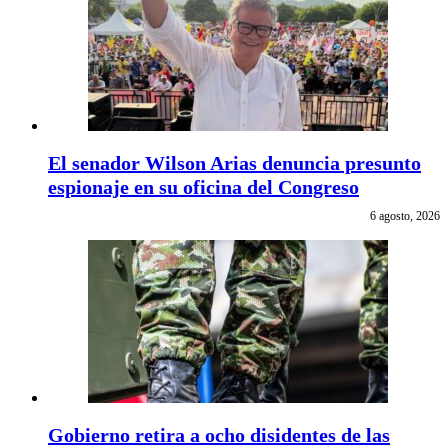
El senador Wilson Arias denuncia presunto
espionaje en su oficina del Congreso
6 agosto, 2026
Gobierno retira a ocho disidentes de las