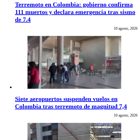
Terremoto en Colombia: gobierno confirma
111 muertos y declara emergencia tras sismo
de 7.4
10 agosto, 2026
Siete aeropuertos suspenden vuelos en
Colombia tras terremoto de magnitud 7,4
10 agosto, 2026