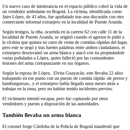
Un nuevo caso de intolerancia en el espacio público cobró la vida de
un vendedor ambulante en Bogotá. La víctima, identificada como
Jairo López, de 43 años, fue apuñalado tras una discusión con otro
comerciante informal extranjero en la localidad de Puente Aranda.
Según testigos, la riña, ocurrida en la carrera 62 con calle 11 de la
localidad de Puente Aranda, se originó cuando el agresor le pidió a
la víctima que quitara su carro de venta de comidas rápidas del lugar,
pero este se negó y tras fuertes palabras entre ambos ciudadanos, el
extranjero desenvainó un arma blanca y atacó con ira propinándole
varias puñaladas a López, quien falleció por las contundentes
lesiones del arma cortopunzante en sus órganos.
Según la esposa de López, Elvira Guayacán, este llevaba 22 años
trabajando en ese punto con un puesto de comida rápida -de perros y
hamburguesas-, y el extranjero había llegado unos meses atrás a
trabajar en la zona, pero no habían tenido incidentes previos.
El victimario intentó escapar, pero fue capturado por otros
vendedores y puesto a disposición de las autoridades.
También llevaba un arma blanca
El coronel Jorge Córdoba de la Policía de Bogotá manifestó que