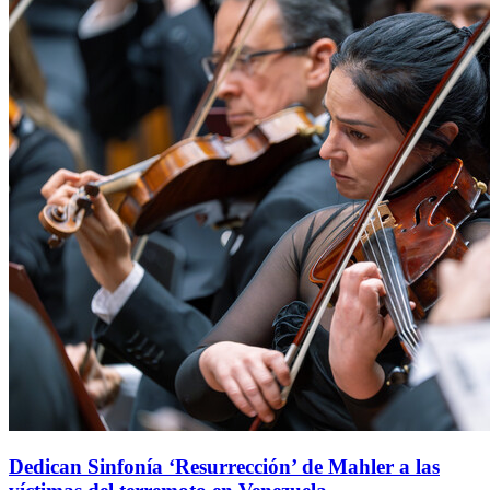
Dedican Sinfonía ‘Resurrección’ de Mahler a las