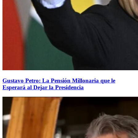
Gustavo Petro: La Pensión Millonaria que le
Esperará al Dejar la Presidencia