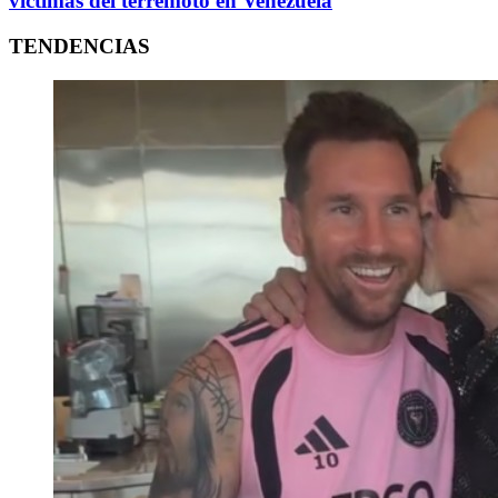
víctimas del terremoto en Venezuela
TENDENCIAS