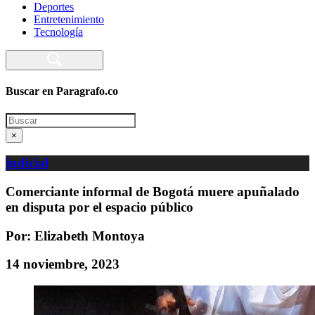
Deportes
Entretenimiento
Tecnología
Buscar en Paragrafo.co
Search
×
judicial
Comerciante informal de Bogotá muere apuñalado
en disputa por el espacio público
Por: Elizabeth Montoya
14 noviembre, 2023