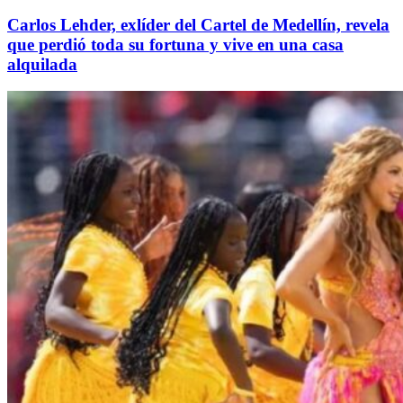
Carlos Lehder, exlíder del Cartel de Medellín, revela
que perdió toda su fortuna y vive en una casa
alquilada