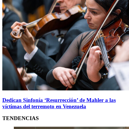
Dedican Sinfonía ‘Resurrección’ de Mahler a las
víctimas del terremoto en Venezuela
TENDENCIAS