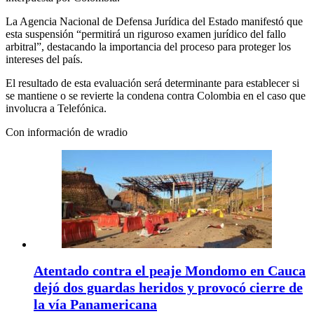
La Agencia Nacional de Defensa Jurídica del Estado manifestó que
esta suspensión “permitirá un riguroso examen jurídico del fallo
arbitral”, destacando la importancia del proceso para proteger los
intereses del país.
El resultado de esta evaluación será determinante para establecer si
se mantiene o se revierte la condena contra Colombia en el caso que
involucra a Telefónica.
Con información de wradio
Atentado contra el peaje Mondomo en Cauca
dejó dos guardas heridos y provocó cierre de
la vía Panamericana