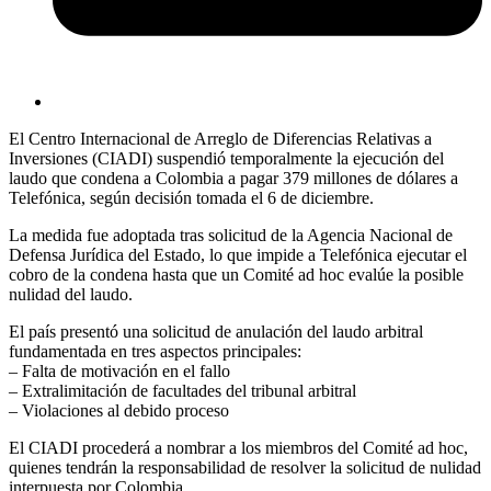
El Centro Internacional de Arreglo de Diferencias Relativas a
Inversiones (CIADI) suspendió temporalmente la ejecución del
laudo que condena a Colombia a pagar 379 millones de dólares a
Telefónica, según decisión tomada el 6 de diciembre.
La medida fue adoptada tras solicitud de la Agencia Nacional de
Defensa Jurídica del Estado, lo que impide a Telefónica ejecutar el
cobro de la condena hasta que un Comité ad hoc evalúe la posible
nulidad del laudo.
El país presentó una solicitud de anulación del laudo arbitral
fundamentada en tres aspectos principales:
– Falta de motivación en el fallo
– Extralimitación de facultades del tribunal arbitral
– Violaciones al debido proceso
El CIADI procederá a nombrar a los miembros del Comité ad hoc,
quienes tendrán la responsabilidad de resolver la solicitud de nulidad
interpuesta por Colombia.