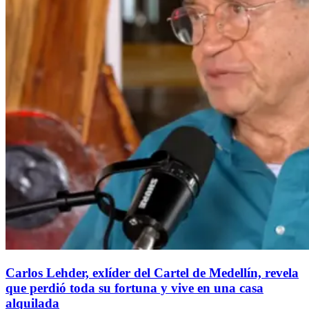
Carlos Lehder, exlíder del Cartel de Medellín, revela
que perdió toda su fortuna y vive en una casa
alquilada