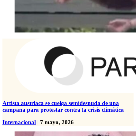
Artista austriaca se cuelga semidesnuda de una
campana para protestar contra la crisis climática
Internacional
| 7 mayo, 2026