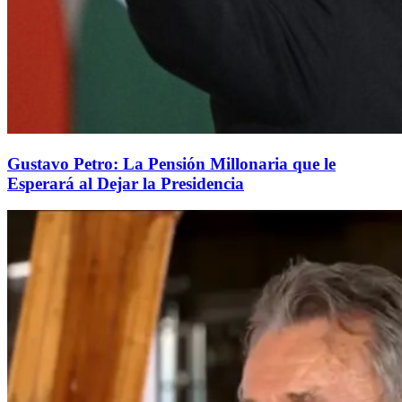
Gustavo Petro: La Pensión Millonaria que le
Esperará al Dejar la Presidencia