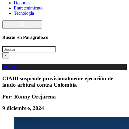
Deportes
Entretenimiento
Tecnología
Buscar en Paragrafo.co
Search
×
judicial
CIADI suspende provisionalmente ejecución de
laudo arbitral contra Colombia
Por: Ronny Orejarena
9 diciembre, 2024