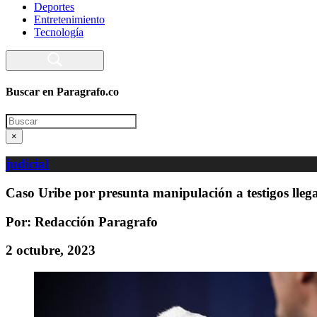
Deportes
Entretenimiento
Tecnología
Buscar en Paragrafo.co
Search
×
judicial
Caso Uribe por presunta manipulación a testigos llega
Por: Redacción Paragrafo
2 octubre, 2023