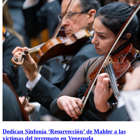
Dedican Sinfonía ‘Resurrección’ de Mahler a las
víctimas del terremoto en Venezuela