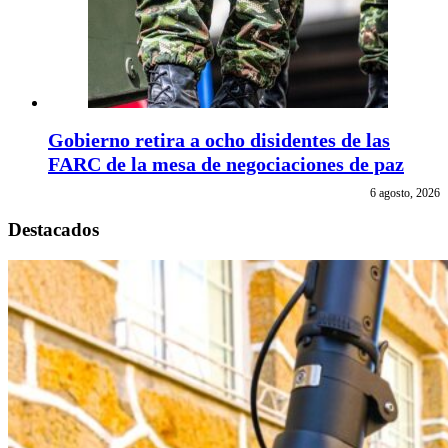
Gobierno retira a ocho disidentes de las
FARC de la mesa de negociaciones de paz
6 agosto, 2026
Destacados