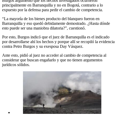
Burgos argumentó que los hechos investigados ocurrieron
principalmente en Barranquilla y no en Bogotá, contrario a lo
expuesto por la defensa para pedir el cambio de competencia.
“La mayoría de los bienes producto del blanqueo fueron en
Barranquilla y eso quedó debidamente demostrado. ¿Hasta dónde
esto puede ser una maniobra dilatoria?”, cuestionó.
Por esto, Burgos indicó que el juez de Barranquilla es el indicado
por desarrollarse ahí los hechos y porque allí se recopiló la evidencia
contra Petro Burgos y su exesposa Day Vásquez.
Ante esto, pidió al juez no acceder al cambio de competencia al
considerar que buscan engañarlo y que no tienen argumentos
jurídicos sólidos.