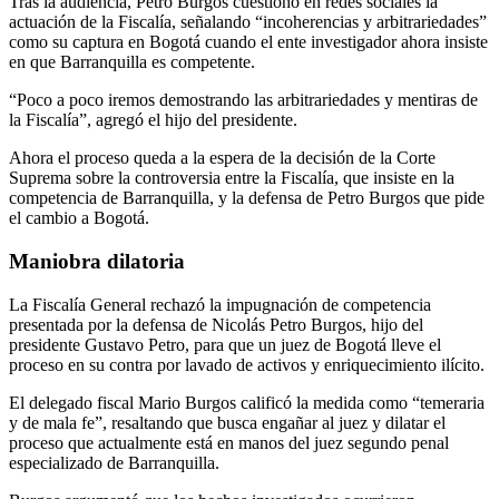
Tras la audiencia, Petro Burgos cuestionó en redes sociales la
actuación de la Fiscalía, señalando “incoherencias y arbitrariedades”
como su captura en Bogotá cuando el ente investigador ahora insiste
en que Barranquilla es competente.
“Poco a poco iremos demostrando las arbitrariedades y mentiras de
la Fiscalía”, agregó el hijo del presidente.
Ahora el proceso queda a la espera de la decisión de la Corte
Suprema sobre la controversia entre la Fiscalía, que insiste en la
competencia de Barranquilla, y la defensa de Petro Burgos que pide
el cambio a Bogotá.
Maniobra dilatoria
La Fiscalía General rechazó la impugnación de competencia
presentada por la defensa de Nicolás Petro Burgos, hijo del
presidente Gustavo Petro, para que un juez de Bogotá lleve el
proceso en su contra por lavado de activos y enriquecimiento ilícito.
El delegado fiscal Mario Burgos calificó la medida como “temeraria
y de mala fe”, resaltando que busca engañar al juez y dilatar el
proceso que actualmente está en manos del juez segundo penal
especializado de Barranquilla.