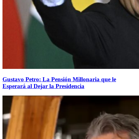
Gustavo Petro: La Pensión Millonaria que le
Esperará al Dejar la Presidencia