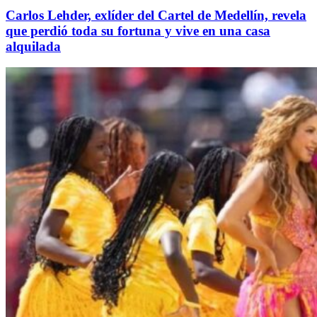
Carlos Lehder, exlíder del Cartel de Medellín, revela
que perdió toda su fortuna y vive en una casa
alquilada