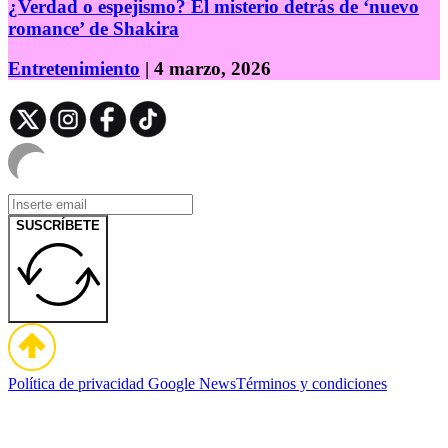
¿Verdad o espejismo? El misterio detrás de ‘nuevo
romance’ de Shakira
Entretenimiento
| 4 marzo, 2026
SUSCRÍBETE
Política de privacidad
Google News
Términos y condiciones