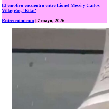
El emotivo encuentro entre Lionel Messi y Carlos
Villagrán, ‘Kiko’
Entretenimiento
| 7 mayo, 2026