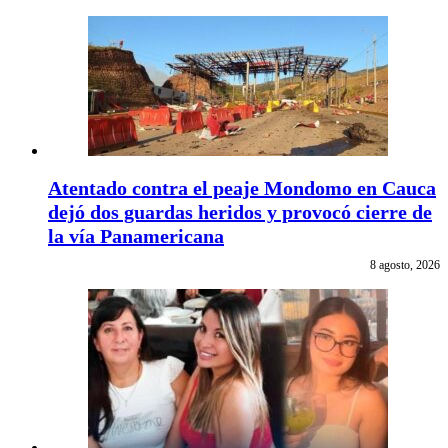
Atentado contra el peaje Mondomo en Cauca
dejó dos guardas heridos y provocó cierre de
la vía Panamericana
8 agosto, 2026