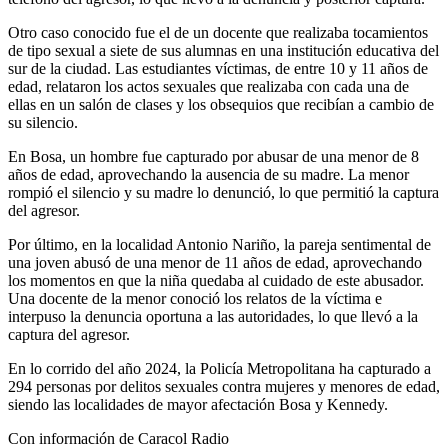
Otro caso conocido fue el de un docente que realizaba tocamientos
de tipo sexual a siete de sus alumnas en una institución educativa del
sur de la ciudad. Las estudiantes víctimas, de entre 10 y 11 años de
edad, relataron los actos sexuales que realizaba con cada una de
ellas en un salón de clases y los obsequios que recibían a cambio de
su silencio.
En Bosa, un hombre fue capturado por abusar de una menor de 8
años de edad, aprovechando la ausencia de su madre. La menor
rompió el silencio y su madre lo denunció, lo que permitió la captura
del agresor.
Por último, en la localidad Antonio Nariño, la pareja sentimental de
una joven abusó de una menor de 11 años de edad, aprovechando
los momentos en que la niña quedaba al cuidado de este abusador.
Una docente de la menor conoció los relatos de la víctima e
interpuso la denuncia oportuna a las autoridades, lo que llevó a la
captura del agresor.
En lo corrido del año 2024, la Policía Metropolitana ha capturado a
294 personas por delitos sexuales contra mujeres y menores de edad,
siendo las localidades de mayor afectación Bosa y Kennedy.
Con información de Caracol Radio