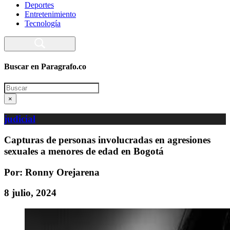
Deportes
Entretenimiento
Tecnología
Buscar en Paragrafo.co
Search
×
judicial
Capturas de personas involucradas en agresiones
sexuales a menores de edad en Bogotá
Por: Ronny Orejarena
8 julio, 2024