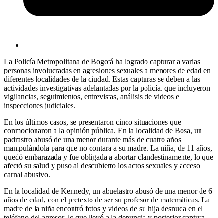
La Policía Metropolitana de Bogotá ha logrado capturar a varias
personas involucradas en agresiones sexuales a menores de edad en
diferentes localidades de la ciudad. Estas capturas se deben a las
actividades investigativas adelantadas por la policía, que incluyeron
vigilancias, seguimientos, entrevistas, análisis de videos e
inspecciones judiciales.
En los últimos casos, se presentaron cinco situaciones que
conmocionaron a la opinión pública. En la localidad de Bosa, un
padrastro abusó de una menor durante más de cuatro años,
manipulándola para que no contara a su madre. La niña, de 11 años,
quedó embarazada y fue obligada a abortar clandestinamente, lo que
afectó su salud y puso al descubierto los actos sexuales y acceso
carnal abusivo.
En la localidad de Kennedy, un abuelastro abusó de una menor de 6
años de edad, con el pretexto de ser su profesor de matemáticas. La
madre de la niña encontró fotos y videos de su hija desnuda en el
teléfono del agresor, lo que llevó a la denuncia y posterior captura.