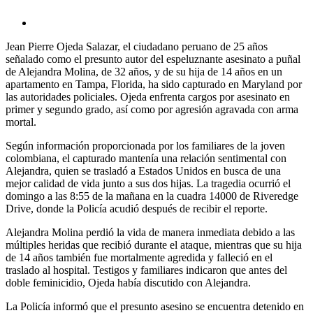
Jean Pierre Ojeda Salazar, el ciudadano peruano de 25 años
señalado como el presunto autor del espeluznante asesinato a puñal
de Alejandra Molina, de 32 años, y de su hija de 14 años en un
apartamento en Tampa, Florida, ha sido capturado en Maryland por
las autoridades policiales. Ojeda enfrenta cargos por asesinato en
primer y segundo grado, así como por agresión agravada con arma
mortal.
Según información proporcionada por los familiares de la joven
colombiana, el capturado mantenía una relación sentimental con
Alejandra, quien se trasladó a Estados Unidos en busca de una
mejor calidad de vida junto a sus dos hijas. La tragedia ocurrió el
domingo a las 8:55 de la mañana en la cuadra 14000 de Riveredge
Drive, donde la Policía acudió después de recibir el reporte.
Alejandra Molina perdió la vida de manera inmediata debido a las
múltiples heridas que recibió durante el ataque, mientras que su hija
de 14 años también fue mortalmente agredida y falleció en el
traslado al hospital. Testigos y familiares indicaron que antes del
doble feminicidio, Ojeda había discutido con Alejandra.
La Policía informó que el presunto asesino se encuentra detenido en