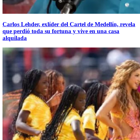
Carlos Lehder, exlíder del Cartel de Medellín, revela
que perdió toda su fortuna y vive en una casa
alquilada