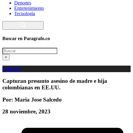
Deportes
Entretenimiento
Tecnología
Buscar en Paragrafo.co
Search
×
judicial
Capturan presunto asesino de madre e hija
colombianas en EE.UU.
Por: Maria Jose Salcedo
28 noviembre, 2023