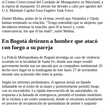
el Centro Correccional del Condado de Montgomery en Maryland, a
la espera de transporte. El arresto fue llevado a cabo por agentes del
U.S. Marshals Capitol Area Fugitive Task Force.
Daniel Molina, primo de la víctima, reveló que Alejandra y Ojeda
habían terminado su relación. “Tengo entendido que se alejaron, que
decidieron terminar la relación, pero él la buscó y, como
consecuencia, fue que él las mató”, narró Molina.
En Bogotá detienen a hombre que atacó
con fuego a su pareja
La Policía Metropolitana de Bogotá investiga un caso de violencia
ocurrido en la localidad de Santa Fe, donde una mujer resultó
gravemente herida tras ser atacada por su compañero sentimental. El
hecho tuvo lugar en la madrugada de este lunes 27 de noviembre
durante una acalorada riña entre la pareja.
Según los informes preliminares, el agresor arrojó un líquido
inflamable en el rostro de la mujer y posteriormente prendió fuego
con un encendedor. La rápida intervención de las autoridades, en
respuesta a la llamada de emergencia, permitió el traslado inmediato
de la víctima a un centro asistencial, donde se encuentra actualmente
en proceso de recuperación de quemaduras de primer y segundo