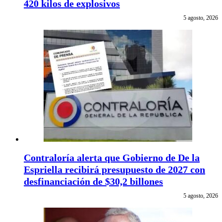
420 kilos de explosivos
5 agosto, 2026
Contraloría alerta que Gobierno de De la
Espriella recibirá presupuesto de 2027 con
desfinanciación de $30,2 billones
5 agosto, 2026