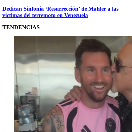
Dedican Sinfonía ‘Resurrección’ de Mahler a las
víctimas del terremoto en Venezuela
TENDENCIAS