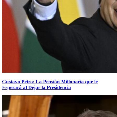
Gustavo Petro: La Pensión Millonaria que le
Esperará al Dejar la Presidencia