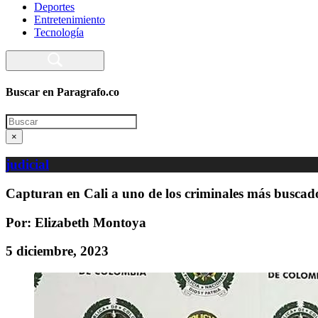
Deportes
Entretenimiento
Tecnología
Buscar en Paragrafo.co
Search
×
judicial
Capturan en Cali a uno de los criminales más buscad
Por: Elizabeth Montoya
5 diciembre, 2023