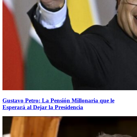
Gustavo Petro: La Pensión Millonaria que le
Esperará al Dejar la Presidencia