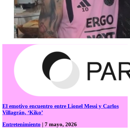
El emotivo encuentro entre Lionel Messi y Carlos
Villagrán, ‘Kiko’
Entretenimiento
| 7 mayo, 2026