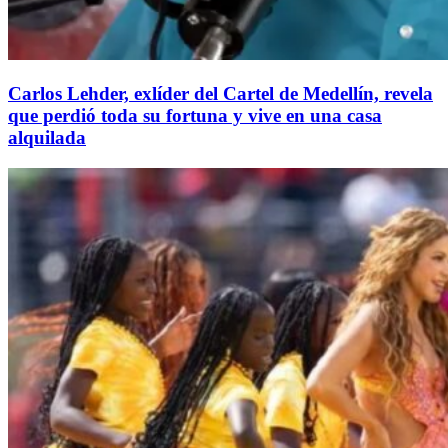
Carlos Lehder, exlíder del Cartel de Medellín, revela
que perdió toda su fortuna y vive en una casa
alquilada