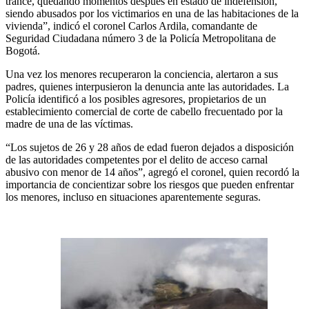
trance, quedando momentos después en estado de indefensión,
siendo abusados por los victimarios en una de las habitaciones de la
vivienda”, indicó el coronel Carlos Ardila, comandante de
Seguridad Ciudadana número 3 de la Policía Metropolitana de
Bogotá.
Una vez los menores recuperaron la conciencia, alertaron a sus
padres, quienes interpusieron la denuncia ante las autoridades. La
Policía identificó a los posibles agresores, propietarios de un
establecimiento comercial de corte de cabello frecuentado por la
madre de una de las víctimas.
“Los sujetos de 26 y 28 años de edad fueron dejados a disposición
de las autoridades competentes por el delito de acceso carnal
abusivo con menor de 14 años”, agregó el coronel, quien recordó la
importancia de concientizar sobre los riesgos que pueden enfrentar
los menores, incluso en situaciones aparentemente seguras.