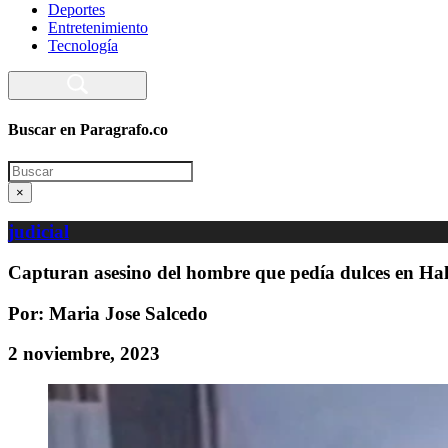
Deportes
Entretenimiento
Tecnología
Buscar en Paragrafo.co
Search
×
judicial
Capturan asesino del hombre que pedía dulces en Hal
Por: Maria Jose Salcedo
2 noviembre, 2023