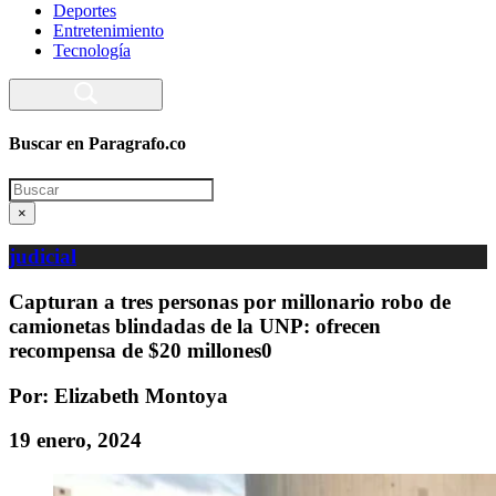
Deportes
Entretenimiento
Tecnología
Buscar en Paragrafo.co
Search
×
judicial
Capturan a tres personas por millonario robo de
camionetas blindadas de la UNP: ofrecen
recompensa de $20 millones0
Por: Elizabeth Montoya
19 enero, 2024