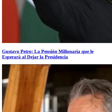
Gustavo Petro: La Pensión Millonaria que le
Esperará al Dejar la Presidencia