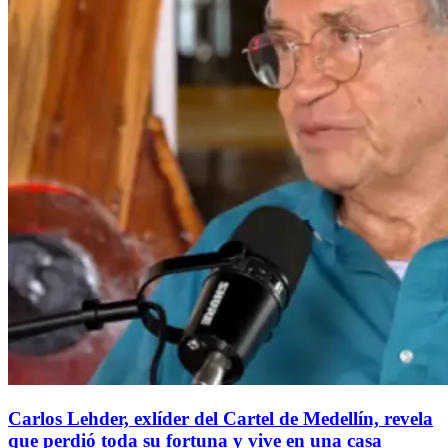
Carlos Lehder, exlíder del Cartel de Medellín, revela
que perdió toda su fortuna y vive en una casa