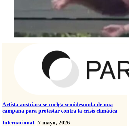
Artista austriaca se cuelga semidesnuda de una
campana para protestar contra la crisis climática
Internacional
| 7 mayo, 2026