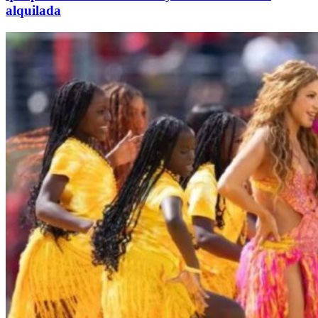
alquilada