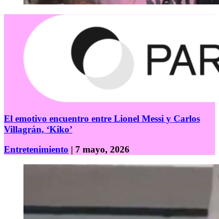
El emotivo encuentro entre Lionel Messi y Carlos
Villagrán, ‘Kiko’
Entretenimiento
| 7 mayo, 2026