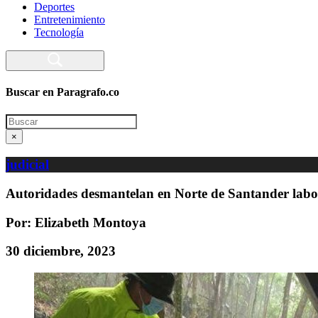
Deportes
Entretenimiento
Tecnología
Buscar en Paragrafo.co
Search
×
judicial
Autoridades desmantelan en Norte de Santander labo
Por: Elizabeth Montoya
30 diciembre, 2023