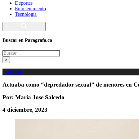
Deportes
Entretenimiento
Tecnología
Buscar en Paragrafo.co
Search
×
judicial
Actuaba como “depredador sexual” de menores en Co
Por: Maria Jose Salcedo
4 diciembre, 2023