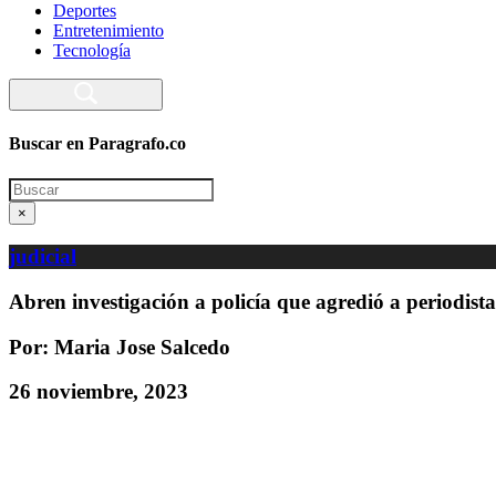
Deportes
Entretenimiento
Tecnología
Buscar en Paragrafo.co
Search
×
judicial
Abren investigación a policía que agredió a periodis
Por: Maria Jose Salcedo
26 noviembre, 2023