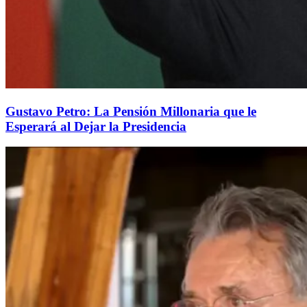
Gustavo Petro: La Pensión Millonaria que le
Esperará al Dejar la Presidencia