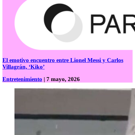
El emotivo encuentro entre Lionel Messi y Carlos
Villagrán, ‘Kiko’
Entretenimiento
| 7 mayo, 2026