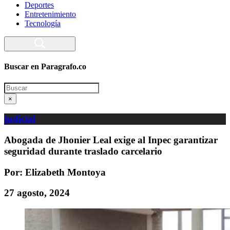
Deportes
Entretenimiento
Tecnología
Buscar en Paragrafo.co
Search
×
judicial
Abogada de Jhonier Leal exige al Inpec garantizar
seguridad durante traslado carcelario
Por: Elizabeth Montoya
27 agosto, 2024