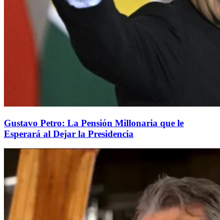
Gustavo Petro: La Pensión Millonaria que le
Esperará al Dejar la Presidencia