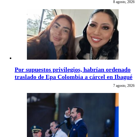
8 agosto, 2026
Por supuestos privilegios, habrían ordenado
traslado de Epa Colombia a cárcel en Ibagué
7 agosto, 2026