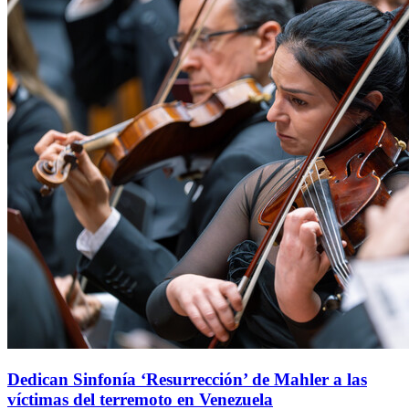
Dedican Sinfonía ‘Resurrección’ de Mahler a las
víctimas del terremoto en Venezuela