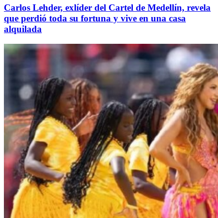
Carlos Lehder, exlíder del Cartel de Medellín, revela
que perdió toda su fortuna y vive en una casa
alquilada