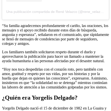
Una publicación compartida de René Velazco (@rene_velazco)
“Su familia agradecemos profundamente el cariño, las oraciones, los
mensajes y el apoyo recibido durante estos días de búsqueda,
angustia y esperanza”, señalaron en el comunicado, que rápidamente
se llenó de mensajes de condolencias por parte de seguidores,
colegas y amigos.
Los familiares también solicitaron respeto durante el duelo y
aprovecharon la publicación para hacer un llamado a mantener la
ayuda humanitaria a las personas afectadas por el desastre natural.
“Hoy nos toca despedirlas con el corazón roto, pero también con
amor, gratitud y respeto por sus vidas, por sus historias y por la
huella que dejan en quienes las conocimos”, expresaron. Asimismo,
insistieron en que “la solidaridad no se detenga” mientras continúan
las labores de atención a las comunidades golpeadas por los sismos.
¿Quién era Yorgelis Delgado?
Yorgelis Delgado nació el 15 de diciembre de 1982 en La Guaira y