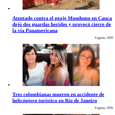
Atentado contra el peaje Mondomo en Cauca
dejó dos guardas heridos y provocó cierre de
la vía Panamericana
8 agosto, 2026
Tres colombianas mueren en accidente de
helicóptero turístico en Río de Janeiro
8 agosto, 2026