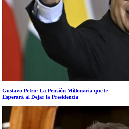
Gustavo Petro: La Pensión Millonaria que le
Esperará al Dejar la Presidencia