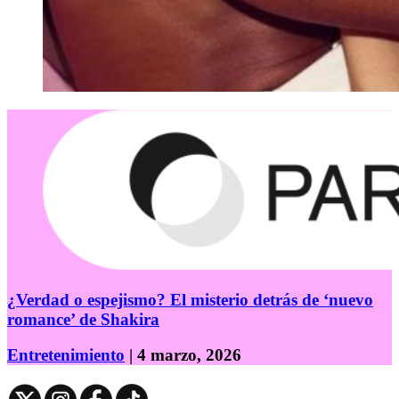
¿Verdad o espejismo? El misterio detrás de ‘nuevo
romance’ de Shakira
Entretenimiento
| 4 marzo, 2026