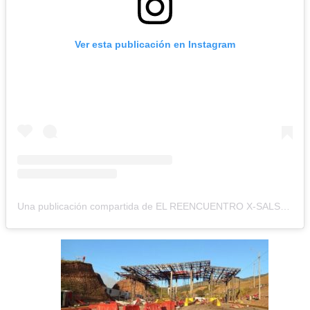
Ver esta publicación en Instagram
Una publicación compartida de EL REENCUENTRO X-SALSERIN (@xsalserinoficial)