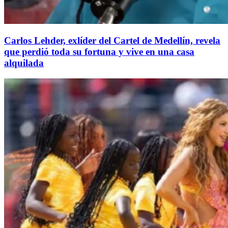
Carlos Lehder, exlíder del Cartel de Medellín, revela
que perdió toda su fortuna y vive en una casa
alquilada