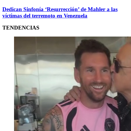
Dedican Sinfonía ‘Resurrección’ de Mahler a las
víctimas del terremoto en Venezuela
TENDENCIAS