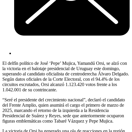
El delfín político de José ‘Pepe’ Mujica, Yamandú Orsi, se alzó con
la victoria en el balotaje presidencial de Uruguay este domingo,
superando al candidato oficialista de centroderecha Álvaro Delgado.
Según datos oficiales de la Corte Electoral, con el 94.4% de los
circuitos escrutados, Orsi alcanzó 1.123.420 votos frente a los
1.042.001 de su contrincante.
“Seré el presidente del crecimiento nacional”, declaró el candidato
del Frente Amplio, quien asumirá el cargo el primero de marzo de
2025, marcando el retorno de la izquierda a la Residencia
Presidencial de Suárez y Reyes, sede que anteriormente ocuparon
figuras emblemáticas como Tabaré Vázquez y Pepe Mujica.
La victoria de Orsi ha generado una ola de reacciones en la región.