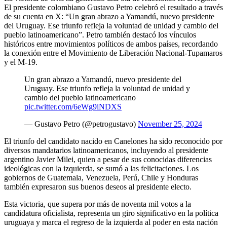
El presidente colombiano Gustavo Petro celebró el resultado a través
de su cuenta en X: “Un gran abrazo a Yamandú, nuevo presidente
del Uruguay. Ese triunfo refleja la voluntad de unidad y cambio del
pueblo latinoamericano”. Petro también destacó los vínculos
históricos entre movimientos políticos de ambos países, recordando
la conexión entre el Movimiento de Liberación Nacional-Tupamaros
y el M-19.
Un gran abrazo a Yamandú, nuevo presidente del
Uruguay. Ese triunfo refleja la voluntad de unidad y
cambio del pueblo latinoamericano
pic.twitter.com/6eWg9iNDXS
— Gustavo Petro (@petrogustavo)
November 25, 2024
El triunfo del candidato nacido en Canelones ha sido reconocido por
diversos mandatarios latinoamericanos, incluyendo al presidente
argentino Javier Milei, quien a pesar de sus conocidas diferencias
ideológicas con la izquierda, se sumó a las felicitaciones. Los
gobiernos de Guatemala, Venezuela, Perú, Chile y Honduras
también expresaron sus buenos deseos al presidente electo.
Esta victoria, que supera por más de noventa mil votos a la
candidatura oficialista, representa un giro significativo en la política
uruguaya y marca el regreso de la izquierda al poder en esta nación