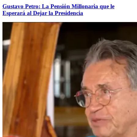
Gustavo Petro: La Pensión Millonaria que le
Esperará al Dejar la Presidencia