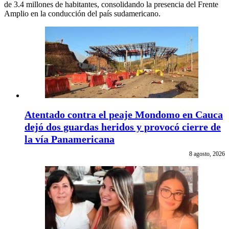
de 3.4 millones de habitantes, consolidando la presencia del Frente
Amplio en la conducción del país sudamericano.
Atentado contra el peaje Mondomo en Cauca
dejó dos guardas heridos y provocó cierre de
la vía Panamericana
8 agosto, 2026