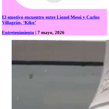
El emotivo encuentro entre Lionel Messi y Carlos
Villagrán, ‘Kiko’
Entretenimiento
| 7 mayo, 2026