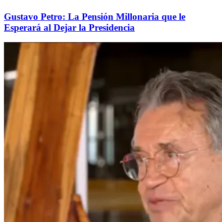
Gustavo Petro: La Pensión Millonaria que le
Esperará al Dejar la Presidencia