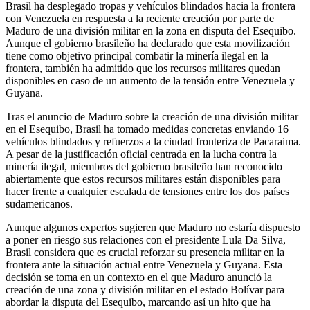
Brasil ha desplegado tropas y vehículos blindados hacia la frontera
con Venezuela en respuesta a la reciente creación por parte de
Maduro de una división militar en la zona en disputa del Esequibo.
Aunque el gobierno brasileño ha declarado que esta movilización
tiene como objetivo principal combatir la minería ilegal en la
frontera, también ha admitido que los recursos militares quedan
disponibles en caso de un aumento de la tensión entre Venezuela y
Guyana.
Tras el anuncio de Maduro sobre la creación de una división militar
en el Esequibo, Brasil ha tomado medidas concretas enviando 16
vehículos blindados y refuerzos a la ciudad fronteriza de Pacaraima.
A pesar de la justificación oficial centrada en la lucha contra la
minería ilegal, miembros del gobierno brasileño han reconocido
abiertamente que estos recursos militares están disponibles para
hacer frente a cualquier escalada de tensiones entre los dos países
sudamericanos.
Aunque algunos expertos sugieren que Maduro no estaría dispuesto
a poner en riesgo sus relaciones con el presidente Lula Da Silva,
Brasil considera que es crucial reforzar su presencia militar en la
frontera ante la situación actual entre Venezuela y Guyana. Esta
decisión se toma en un contexto en el que Maduro anunció la
creación de una zona y división militar en el estado Bolívar para
abordar la disputa del Esequibo, marcando así un hito que ha