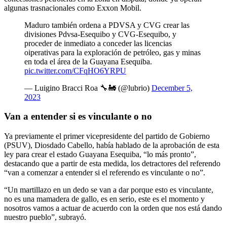
algunas trasnacionales como Exxon Mobil.
Maduro también ordena a PDVSA y CVG crear las
divisiones Pdvsa-Esequibo y CVG-Esequibo, y
proceder de inmediato a conceder las licencias
oiperativas para la exploración de petróleo, gas y minas
en toda el área de la Guayana Esequiba.
pic.twitter.com/CFqHO6YRPU
— Luigino Bracci Roa 🔧🚂 (@lubrio)
December 5,
2023
Van a entender si es vinculante o no
Ya previamente el primer vicepresidente del partido de Gobierno
(PSUV), Diosdado Cabello, había hablado de la aprobación de esta
ley para crear el estado Guayana Esequiba, “lo más pronto”,
destacando que a partir de esta medida, los detractores del referendo
“van a comenzar a entender si el referendo es vinculante o no”.
“Un martillazo en un dedo se van a dar porque esto es vinculante,
no es una mamadera de gallo, es en serio, este es el momento y
nosotros vamos a actuar de acuerdo con la orden que nos está dando
nuestro pueblo”, subrayó.