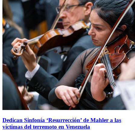
Dedican Sinfonía ‘Resurrección’ de Mahler a las
víctimas del terremoto en Venezuela