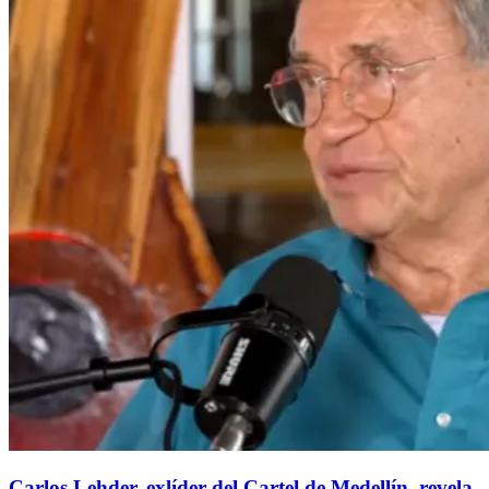
Carlos Lehder, exlíder del Cartel de Medellín, revela