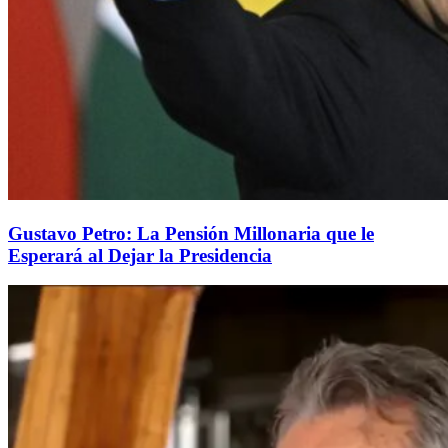
Gustavo Petro: La Pensión Millonaria que le
Esperará al Dejar la Presidencia