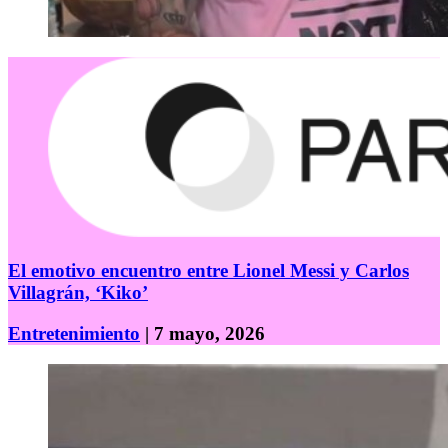
El emotivo encuentro entre Lionel Messi y Carlos
Villagrán, ‘Kiko’
Entretenimiento
| 7 mayo, 2026