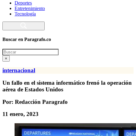
Deportes
Entretenimiento
Tecnología
Buscar en Paragrafo.co
Search
×
internacional
Un fallo en el sistema informático frenó la operación
aérea de Estados Unidos
Por: Redacción Paragrafo
11 enero, 2023