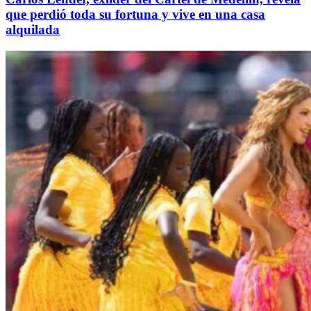
que perdió toda su fortuna y vive en una casa
alquilada