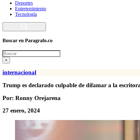
Deportes
Entretenimiento
Tecnología
Buscar en Paragrafo.co
Search
×
internacional
Trump es declarado culpable de difamar a la escritor
Por: Ronny Orejarena
27 enero, 2024