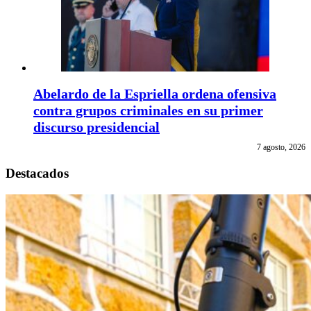
Abelardo de la Espriella ordena ofensiva
contra grupos criminales en su primer
discurso presidencial
7 agosto, 2026
Destacados