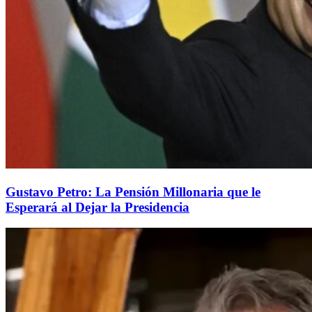
Gustavo Petro: La Pensión Millonaria que le
Esperará al Dejar la Presidencia