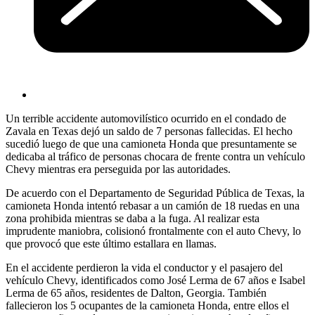
Un terrible accidente automovilístico ocurrido en el condado de
Zavala en Texas dejó un saldo de 7 personas fallecidas. El hecho
sucedió luego de que una camioneta Honda que presuntamente se
dedicaba al tráfico de personas chocara de frente contra un vehículo
Chevy mientras era perseguida por las autoridades.
De acuerdo con el Departamento de Seguridad Pública de Texas, la
camioneta Honda intentó rebasar a un camión de 18 ruedas en una
zona prohibida mientras se daba a la fuga. Al realizar esta
imprudente maniobra, colisionó frontalmente con el auto Chevy, lo
que provocó que este último estallara en llamas.
En el accidente perdieron la vida el conductor y el pasajero del
vehículo Chevy, identificados como José Lerma de 67 años e Isabel
Lerma de 65 años, residentes de Dalton, Georgia. También
fallecieron los 5 ocupantes de la camioneta Honda, entre ellos el