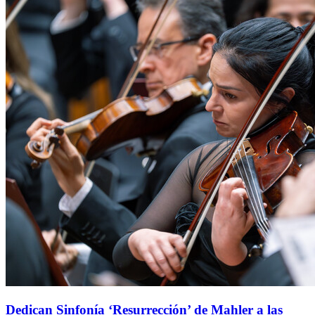
Dedican Sinfonía ‘Resurrección’ de Mahler a las