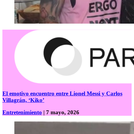
El emotivo encuentro entre Lionel Messi y Carlos
Villagrán, ‘Kiko’
Entretenimiento
| 7 mayo, 2026