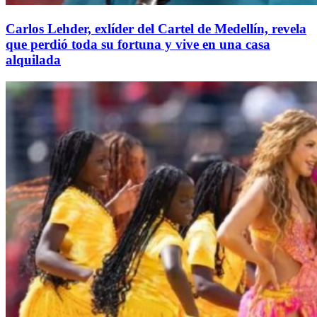
Carlos Lehder, exlíder del Cartel de Medellín, revela
que perdió toda su fortuna y vive en una casa
alquilada