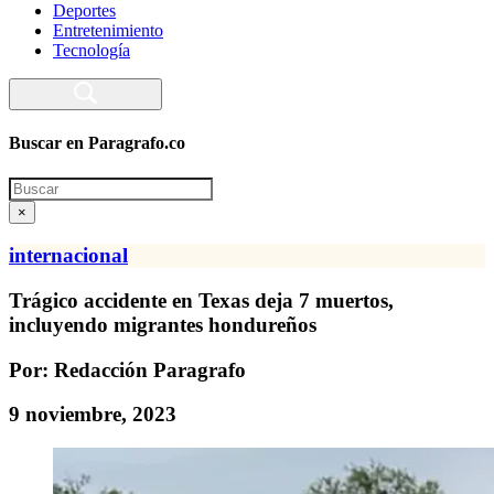
Deportes
Entretenimiento
Tecnología
Buscar en Paragrafo.co
Search
×
internacional
Trágico accidente en Texas deja 7 muertos,
incluyendo migrantes hondureños
Por: Redacción Paragrafo
9 noviembre, 2023