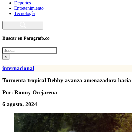
Deportes
Entretenimiento
Tecnología
Buscar en Paragrafo.co
Search
×
internacional
Tormenta tropical Debby avanza amenazadora hacia e
Por: Ronny Orejarena
6 agosto, 2024