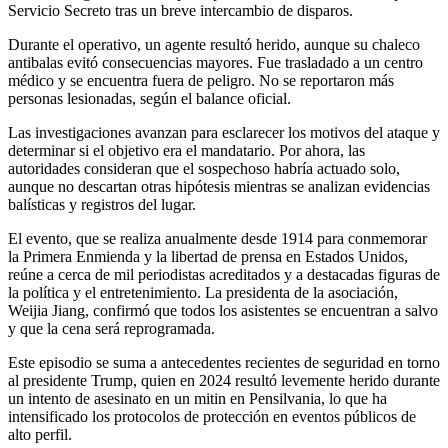
Servicio Secreto tras un breve intercambio de disparos.
Durante el operativo, un agente resultó herido, aunque su chaleco
antibalas evitó consecuencias mayores. Fue trasladado a un centro
médico y se encuentra fuera de peligro. No se reportaron más
personas lesionadas, según el balance oficial.
Las investigaciones avanzan para esclarecer los motivos del ataque y
determinar si el objetivo era el mandatario. Por ahora, las
autoridades consideran que el sospechoso habría actuado solo,
aunque no descartan otras hipótesis mientras se analizan evidencias
balísticas y registros del lugar.
El evento, que se realiza anualmente desde 1914 para conmemorar
la Primera Enmienda y la libertad de prensa en Estados Unidos,
reúne a cerca de mil periodistas acreditados y a destacadas figuras de
la política y el entretenimiento. La presidenta de la asociación,
Weijia Jiang, confirmó que todos los asistentes se encuentran a salvo
y que la cena será reprogramada.
Este episodio se suma a antecedentes recientes de seguridad en torno
al presidente Trump, quien en 2024 resultó levemente herido durante
un intento de asesinato en un mitin en Pensilvania, lo que ha
intensificado los protocolos de protección en eventos públicos de
alto perfil.