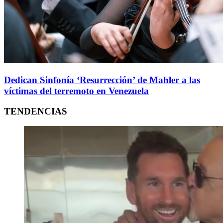
Dedican Sinfonía ‘Resurrección’ de Mahler a las
víctimas del terremoto en Venezuela
TENDENCIAS