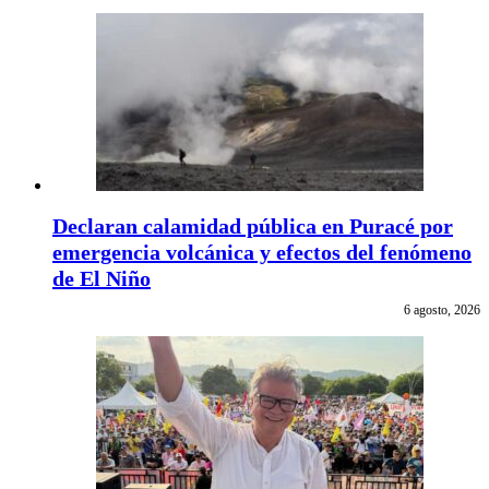
Declaran calamidad pública en Puracé por
emergencia volcánica y efectos del fenómeno
de El Niño
6 agosto, 2026