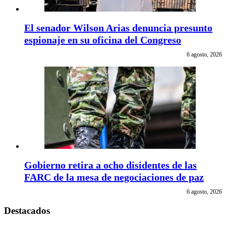
El senador Wilson Arias denuncia presunto
espionaje en su oficina del Congreso
6 agosto, 2026
Gobierno retira a ocho disidentes de las
FARC de la mesa de negociaciones de paz
6 agosto, 2026
Destacados