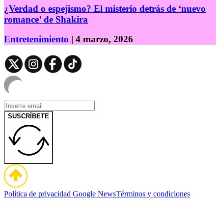
¿Verdad o espejismo? El misterio detrás de ‘nuevo
romance’ de Shakira
Entretenimiento
| 4 marzo, 2026
SUSCRÍBETE
Política de privacidad
Google News
Términos y condiciones