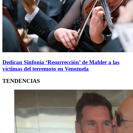
Dedican Sinfonía ‘Resurrección’ de Mahler a las
víctimas del terremoto en Venezuela
TENDENCIAS