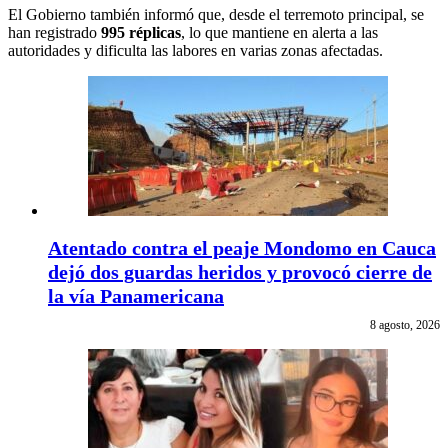
El Gobierno también informó que, desde el terremoto principal, se
han registrado
995 réplicas
, lo que mantiene en alerta a las
autoridades y dificulta las labores en varias zonas afectadas.
Atentado contra el peaje Mondomo en Cauca
dejó dos guardas heridos y provocó cierre de
la vía Panamericana
8 agosto, 2026