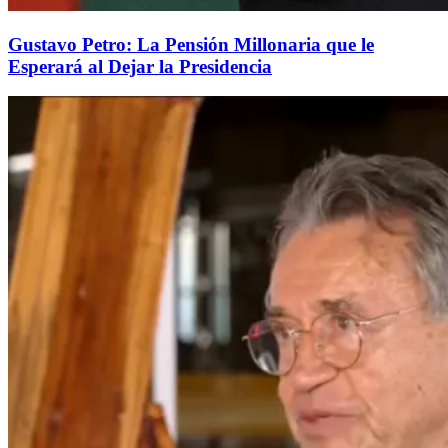
Gustavo Petro: La Pensión Millonaria que le
Esperará al Dejar la Presidencia