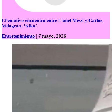
El emotivo encuentro entre Lionel Messi y Carlos
Villagrán, ‘Kiko’
Entretenimiento
| 7 mayo, 2026